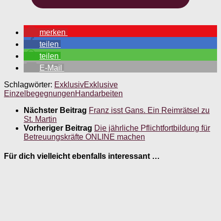
merken
teilen
teilen
E-Mail
Schlagwörter:
Exklusiv
Exklusive
Einzelbegegnungen
Handarbeiten
Nächster Beitrag
Franz isst Gans. Ein Reimrätsel zu
St. Martin
Vorheriger Beitrag
Die jährliche Pflichtfortbildung für
Betreuungskräfte ONLINE machen
Für dich vielleicht ebenfalls interessant …