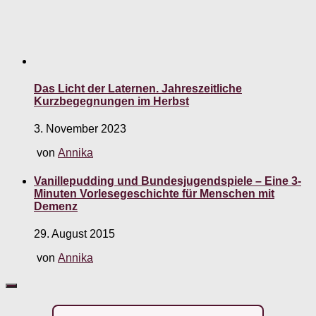
Das Licht der Laternen. Jahreszeitliche
Kurzbegegnungen im Herbst
3. November 2023
von
Annika
Vanillepudding und Bundesjugendspiele – Eine 3-
Minuten Vorlesegeschichte für Menschen mit
Demenz
29. August 2015
von
Annika