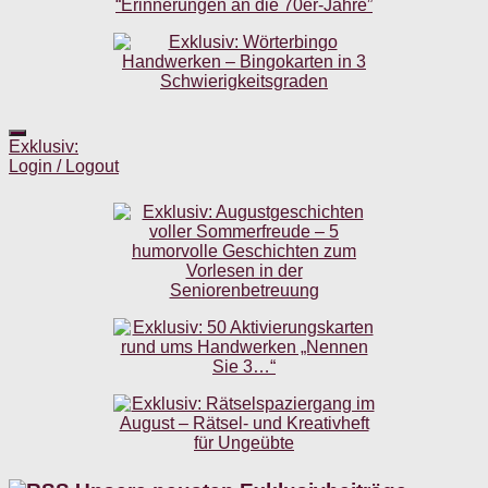
Exklusiv:
Login / Logout