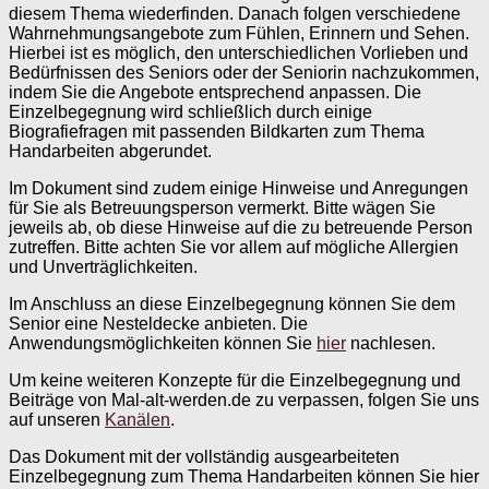
diesem Thema wiederfinden. Danach folgen verschiedene
Wahrnehmungsangebote zum Fühlen, Erinnern und Sehen.
Hierbei ist es möglich, den unterschiedlichen Vorlieben und
Bedürfnissen des Seniors oder der Seniorin nachzukommen,
indem Sie die Angebote entsprechend anpassen. Die
Einzelbegegnung wird schließlich durch einige
Biografiefragen mit passenden Bildkarten zum Thema
Handarbeiten abgerundet.
Im Dokument sind zudem einige Hinweise und Anregungen
für Sie als Betreuungsperson vermerkt. Bitte wägen Sie
jeweils ab, ob diese Hinweise auf die zu betreuende Person
zutreffen. Bitte achten Sie vor allem auf mögliche Allergien
und Unverträglichkeiten.
Im Anschluss an diese Einzelbegegnung können Sie dem
Senior eine Nesteldecke anbieten. Die
Anwendungsmöglichkeiten können Sie
hier
nachlesen.
Um keine weiteren Konzepte für die Einzelbegegnung und
Beiträge von Mal-alt-werden.de zu verpassen, folgen Sie uns
auf unseren
Kanälen
.
Das Dokument mit der vollständig ausgearbeiteten
Einzelbegegnung zum Thema Handarbeiten können Sie hier