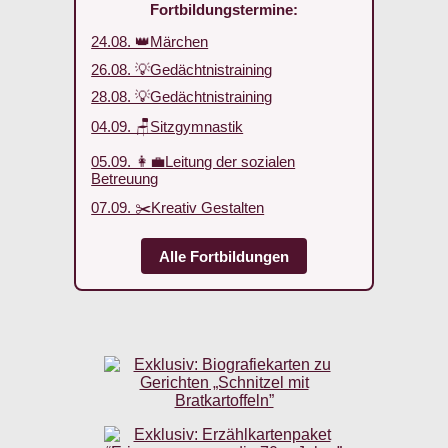
Fortbildungstermine:
24.08. 👑Märchen
26.08. 💡Gedächtnistraining
28.08. 💡Gedächtnistraining
04.09. 🪑Sitzgymnastik
05.09. 👩‍💼Leitung der sozialen
Betreuung
07.09. ✂️Kreativ Gestalten
Alle Fortbildungen