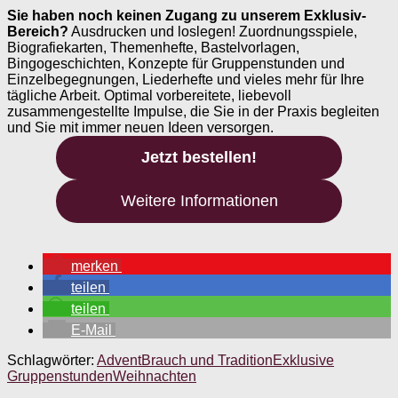
Sie haben noch keinen Zugang zu unserem Exklusiv-
Bereich?
Ausdrucken und loslegen! Zuordnungsspiele,
Biografiekarten, Themenhefte, Bastelvorlagen,
Bingogeschichten, Konzepte für Gruppenstunden und
Einzelbegegnungen, Liederhefte und vieles mehr für Ihre
tägliche Arbeit. Optimal vorbereitete, liebevoll
zusammengestellte Impulse, die Sie in der Praxis begleiten
und Sie mit immer neuen Ideen versorgen.
Jetzt bestellen!
Weitere Informationen
merken
teilen
teilen
E-Mail
Schlagwörter:
Advent
Brauch und Tradition
Exklusive
Gruppenstunden
Weihnachten