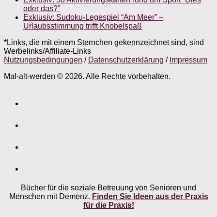
oder das?”
Exklusiv: Sudoku-Legespiel “Am Meer” –
Urlaubsstimmung trifft Knobelspaß
*Links, die mit einem Sternchen gekennzeichnet sind, sind
Werbelinks/Affiliate-Links
Nutzungsbedingungen
/
Datenschutzerklärung
/
Impressum
Mal-alt-werden © 2026. Alle Rechte vorbehalten.
Bücher für die soziale Betreuung von Senioren und
Menschen mit Demenz.
Finden Sie Ideen aus der Praxis
für die Praxis!