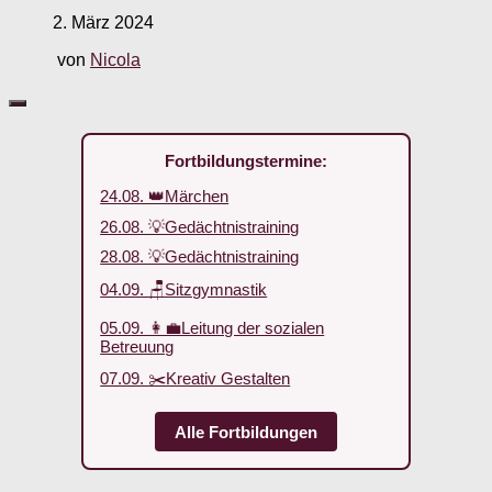
2. März 2024
von
Nicola
Fortbildungstermine:
24.08. 👑Märchen
26.08. 💡Gedächtnistraining
28.08. 💡Gedächtnistraining
04.09. 🪑Sitzgymnastik
05.09. 👩‍💼Leitung der sozialen
Betreuung
07.09. ✂️Kreativ Gestalten
Alle Fortbildungen