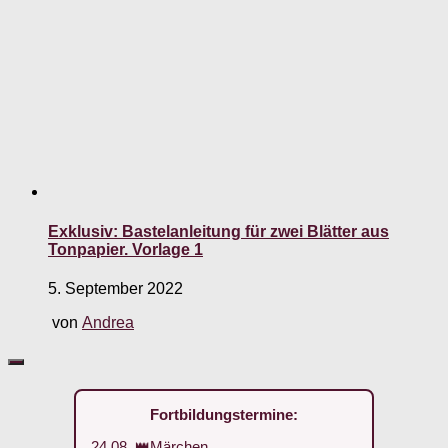
Exklusiv: Bastelanleitung für zwei Blätter aus
Tonpapier. Vorlage 1
5. September 2022
von
Andrea
Fortbildungstermine:
24.08. 👑Märchen