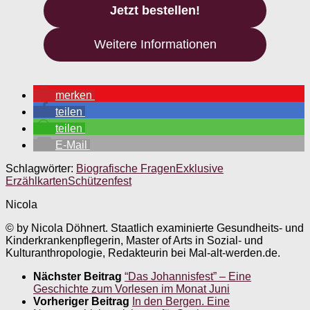
Jetzt bestellen!
Weitere Informationen
merken
teilen
teilen
E-Mail
Schlagwörter:
Biografische Fragen
Exklusive
Erzählkarten
Schützenfest
Nicola
© by Nicola Döhnert. Staatlich examinierte Gesundheits- und
Kinderkrankenpflegerin, Master of Arts in Sozial- und
Kulturanthropologie, Redakteurin bei Mal-alt-werden.de.
Nächster Beitrag
“Das Johannisfest” – Eine
Geschichte zum Vorlesen im Monat Juni
Vorheriger Beitrag
In den Bergen. Eine