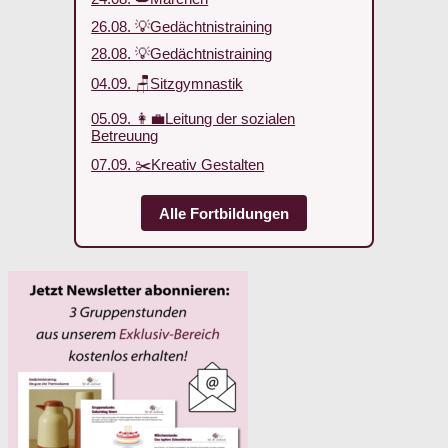
26.08. 💡Gedächtnistraining
28.08. 💡Gedächtnistraining
04.09. 🪑Sitzgymnastik
05.09. 👩‍💼Leitung der sozialen
Betreuung
07.09. ✂️Kreativ Gestalten
Alle Fortbildungen