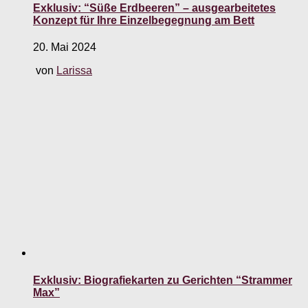
Exklusiv: “Süße Erdbeeren” – ausgearbeitetes
Konzept für Ihre Einzelbegegnung am Bett
20. Mai 2024
von
Larissa
Exklusiv: Biografiekarten zu Gerichten “Strammer
Max”