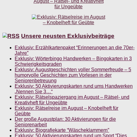
Unsere neusten Exklusivbeiträge
Exklusiv: Erzählkartenpaket “Erinnerungen an die 70er-
Jahre”
Exklusiv: Wörterbingo Handwerken – Bingokarten in 3
Schwierigkeitsgraden
Exklusiv: Augustgeschichten voller Sommerfreude – 5
humorvolle Geschichten zum Vorlesen in der
Seniorenbetreuung
Exklusiv: 50 Aktivierungskarten rund ums Handwerken
„Nennen Sie 3…“
Exklusiv: Rätselspaziergang im August – Rätsel- und
Kreativheft für Ungeübte
Exklusiv: Rätselreise im August – Knobelheft für
Geübte
Der große Augustplan: 30 Aktivierungen für die
Seniorenarbeit
Exklusiv: Biografiekarte “Wäscheklammern”
Exklusiv: 50 Aktivierungskarten rund um Sport “Dies