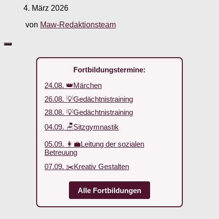
4. März 2026
von
Maw-Redaktionsteam
Fortbildungstermine:
24.08. 👑Märchen
26.08. 💡Gedächtnistraining
28.08. 💡Gedächtnistraining
04.09. 🪑Sitzgymnastik
05.09. 👩‍💼Leitung der sozialen
Betreuung
07.09. ✂️Kreativ Gestalten
Alle Fortbildungen