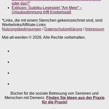
oder das?”
Exklusiv: Sudoku-Legespiel “Am Meer” –
Urlaubsstimmung trifft Knobelspaß
*Links, die mit einem Sternchen gekennzeichnet sind, sind
Werbelinks/Affiliate-Links
Nutzungsbedingungen
/
Datenschutzerklärung
/
Impressum
Mal-alt-werden © 2026. Alle Rechte vorbehalten.
Bücher für die soziale Betreuung von Senioren und
Menschen mit Demenz.
Finden Sie Ideen aus der Praxis
für die Praxis!