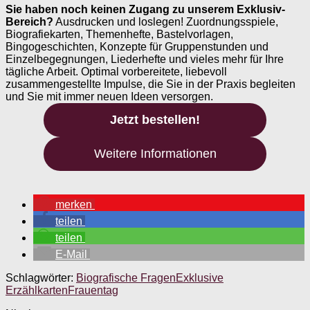
Sie haben noch keinen Zugang zu unserem Exklusiv-
Bereich?
Ausdrucken und loslegen! Zuordnungsspiele,
Biografiekarten, Themenhefte, Bastelvorlagen,
Bingogeschichten, Konzepte für Gruppenstunden und
Einzelbegegnungen, Liederhefte und vieles mehr für Ihre
tägliche Arbeit. Optimal vorbereitete, liebevoll
zusammengestellte Impulse, die Sie in der Praxis begleiten
und Sie mit immer neuen Ideen versorgen.
Jetzt bestellen!
Weitere Informationen
merken
teilen
teilen
E-Mail
Schlagwörter:
Biografische Fragen
Exklusive
Erzählkarten
Frauentag