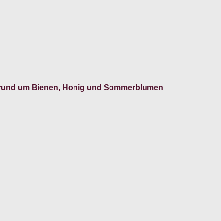
n rund um Bienen, Honig und Sommerblumen