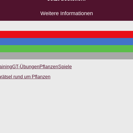
Weitere Informationen
aining
GT-Übungen
Pflanzen
Spiele
rätsel rund um Pflanzen