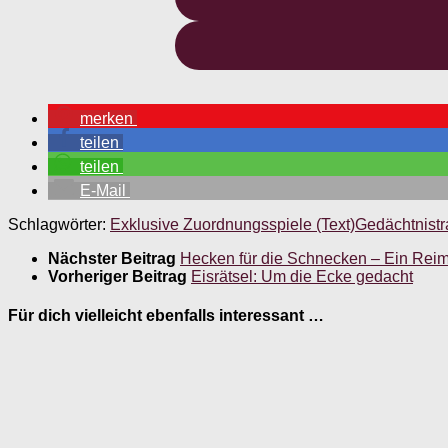
merken
teilen
teilen
E-Mail
Schlagwörter:
Exklusive Zuordnungsspiele (Text)
Gedächtnistr
Nächster Beitrag
Hecken für die Schnecken – Ein Reim
Vorheriger Beitrag
Eisrätsel: Um die Ecke gedacht
Für dich vielleicht ebenfalls interessant …