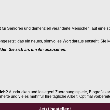
t für Senioren und demenziell veränderte Menschen, auf eine sp
setzt, das ein neues, sinnvolles Wort daraus entsteht. Sie kö
elden Sie sich an, um ihn anzusehen.
ich?
Ausdrucken und loslegen! Zuordnungsspiele, Biografiekar
e und vieles mehr für Ihre tägliche Arbeit. Optimal vorbereite
Jetzt bestellen!