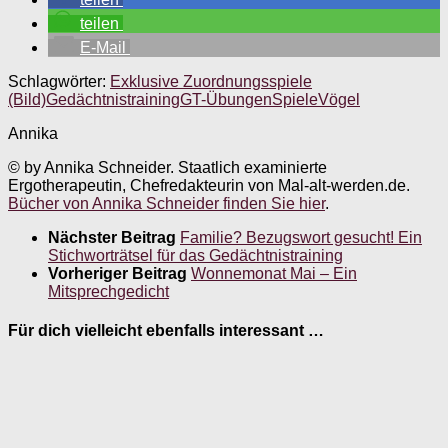
teilen
E-Mail
Schlagwörter:
Exklusive Zuordnungsspiele
(Bild)
Gedächtnistraining
GT-Übungen
Spiele
Vögel
Annika
© by Annika Schneider. Staatlich examinierte
Ergotherapeutin, Chefredakteurin von Mal-alt-werden.de.
Bücher von Annika Schneider finden Sie hier
.
Nächster Beitrag
Familie? Bezugswort gesucht! Ein
Stichworträtsel für das Gedächtnistraining
Vorheriger Beitrag
Wonnemonat Mai – Ein
Mitsprechgedicht
Für dich vielleicht ebenfalls interessant …