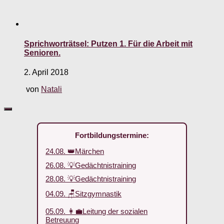
Sprichworträtsel: Putzen 1. Für die Arbeit mit
Senioren.
2. April 2018
von
Natali
Fortbildungstermine:
24.08. 👑Märchen
26.08. 💡Gedächtnistraining
28.08. 💡Gedächtnistraining
04.09. 🪑Sitzgymnastik
05.09. 👩‍💼Leitung der sozialen
Betreuung