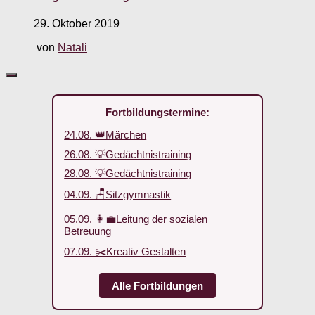
29. Oktober 2019
von
Natali
Fortbildungstermine:
24.08. 👑Märchen
26.08. 💡Gedächtnistraining
28.08. 💡Gedächtnistraining
04.09. 🪑Sitzgymnastik
05.09. 👩‍💼Leitung der sozialen
Betreuung
07.09. ✂️Kreativ Gestalten
Alle Fortbildungen