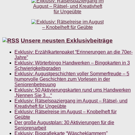
Unsere neusten Exklusivbeiträge
Exklusiv: Erzählkartenpaket “Erinnerungen an die 70er-
Jahre”
Exklusiv: Wörterbingo Handwerken – Bingokarten in 3
Schwierigkeitsgraden
Exklusiv: Augustgeschichten voller Sommerfreude – 5
humorvolle Geschichten zum Vorlesen in der
Seniorenbetreuung
Exklusiv: 50 Aktivierungskarten rund ums Handwerken
„Nennen Sie 3…“
Exklusiv: Rätselspaziergang im August – Rätsel- und
Kreativheft für Ungeübte
Exklusiv: Rätselreise im August – Knobelheft für
Geübte
Der große Augustplan: 30 Aktivierungen für die
Seniorenarbeit
Exklusiv: Biografiekarte “Wäscheklammern”