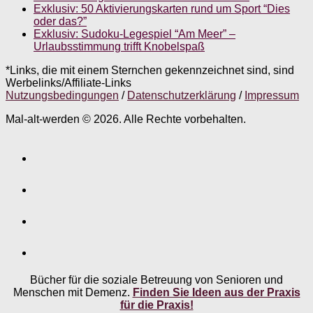
Exklusiv: 50 Aktivierungskarten rund um Sport “Dies
oder das?”
Exklusiv: Sudoku-Legespiel “Am Meer” –
Urlaubsstimmung trifft Knobelspaß
*Links, die mit einem Sternchen gekennzeichnet sind, sind
Werbelinks/Affiliate-Links
Nutzungsbedingungen
/
Datenschutzerklärung
/
Impressum
Mal-alt-werden © 2026. Alle Rechte vorbehalten.
Bücher für die soziale Betreuung von Senioren und
Menschen mit Demenz.
Finden Sie Ideen aus der Praxis
für die Praxis!