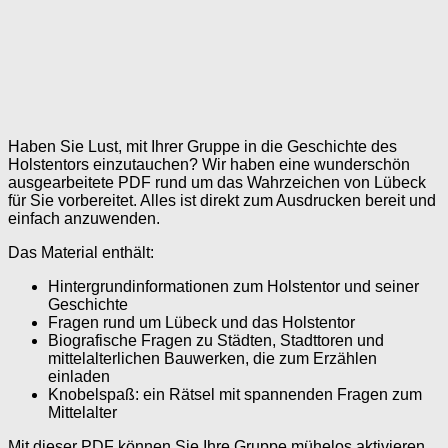
Haben Sie Lust, mit Ihrer Gruppe in die Geschichte des
Holstentors einzutauchen? Wir haben eine wunderschön
ausgearbeitete PDF rund um das Wahrzeichen von Lübeck
für Sie vorbereitet. Alles ist direkt zum Ausdrucken bereit und
einfach anzuwenden.
Das Material enthält:
Hintergrundinformationen zum Holstentor und seiner
Geschichte
Fragen rund um Lübeck und das Holstentor
Biografische Fragen zu Städten, Stadttoren und
mittelalterlichen Bauwerken, die zum Erzählen
einladen
Knobelspaß: ein Rätsel mit spannenden Fragen zum
Mittelalter
Mit dieser PDF können Sie Ihre Gruppe mühelos aktivieren.