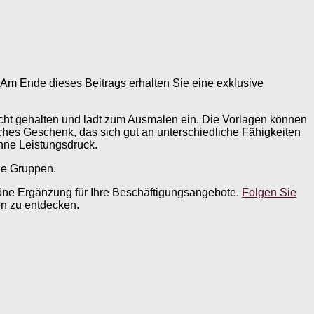
 Am Ende dieses Beitrags erhalten Sie eine exklusive
chlicht gehalten und lädt zum Ausmalen ein. Die Vorlagen können
ches Geschenk, das sich gut an unterschiedliche Fähigkeiten
hne Leistungsdruck.
ne Gruppen.
chöne Ergänzung für Ihre Beschäftigungsangebote.
Folgen Sie
en zu entdecken.