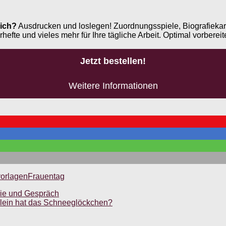
ich?
Ausdrucken und loslegen! Zuordnungsspiele, Biografiekar
e und vieles mehr für Ihre tägliche Arbeit. Optimal vorbereite
Jetzt bestellen!
Weitere Informationen
vorlagen
Frauentag
asie und Gespräch
rlein hat das Schneeglöckchen?