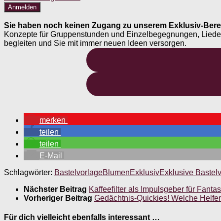
Sie haben noch keinen Zugang zu unserem Exklusiv-Bere
Konzepte für Gruppenstunden und Einzelbegegnungen, Liederheft
begleiten und Sie mit immer neuen Ideen versorgen.
merken
teilen
teilen
E-Mail
Schlagwörter:
Bastelvorlage
Blumen
Exklusiv
Exklusive Bastel
Nächster Beitrag
Kaffeefilter als Impulsgeber für Fant
Vorheriger Beitrag
Gedächtnis-Quickies! Welche Helfe
Für dich vielleicht ebenfalls interessant …