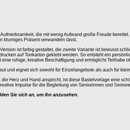
 Aufmerksamkeit, die mit wenig Aufwand große Freude bereitet.
ein blumiges Präsent verwandeln lässt.
Version ist farbig gestaltet, die zweite Variante ist bewusst s
drucken auf Tonkarton geklebt werden. So entsteht ein persönli
eine ruhige, kreative Beschäftigung und ermöglicht Teilhabe o
t und eignet sich sowohl für Einzelangebote als auch für klei
, die Herz und Hand anspricht, ist diese Bastelvorlage eine s
reative Impulse für die Begleitung von Seniorinnen und Senior
elden Sie sich an, um ihn anzusehen.