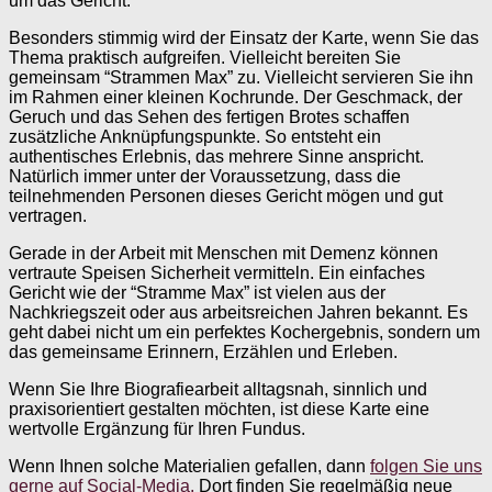
um das Gericht.
Besonders stimmig wird der Einsatz der Karte, wenn Sie das
Thema praktisch aufgreifen. Vielleicht bereiten Sie
gemeinsam “Strammen Max” zu. Vielleicht servieren Sie ihn
im Rahmen einer kleinen Kochrunde. Der Geschmack, der
Geruch und das Sehen des fertigen Brotes schaffen
zusätzliche Anknüpfungspunkte. So entsteht ein
authentisches Erlebnis, das mehrere Sinne anspricht.
Natürlich immer unter der Voraussetzung, dass die
teilnehmenden Personen dieses Gericht mögen und gut
vertragen.
Gerade in der Arbeit mit Menschen mit Demenz können
vertraute Speisen Sicherheit vermitteln. Ein einfaches
Gericht wie der “Stramme Max” ist vielen aus der
Nachkriegszeit oder aus arbeitsreichen Jahren bekannt. Es
geht dabei nicht um ein perfektes Kochergebnis, sondern um
das gemeinsame Erinnern, Erzählen und Erleben.
Wenn Sie Ihre Biografiearbeit alltagsnah, sinnlich und
praxisorientiert gestalten möchten, ist diese Karte eine
wertvolle Ergänzung für Ihren Fundus.
Wenn Ihnen solche Materialien gefallen, dann
folgen Sie uns
gerne auf Social-Media.
Dort finden Sie regelmäßig neue