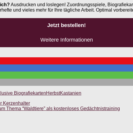
ich?
Ausdrucken und loslegen! Zuordnungsspiele, Biografiekar
e und vieles mehr für Ihre tägliche Arbeit. Optimal vorbereite
Jetzt bestellen!
Weitere Informationen
lusive Biografiekarten
Herbst
Kastanien
er Kerzenhalter
zum Thema “Waldtiere” als kostenloses Gedächtnistraining