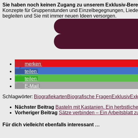
Sie haben noch keinen Zugang zu unserem Exklusiv-Bere
Konzepte für Gruppenstunden und Einzelbegegnungen, Liederheft
begleiten und Sie mit immer neuen Ideen versorgen.
merken
teilen
teilen
E-Mail
Schlagwörter:
Biografiekarten
Biografische Fragen
Exklusiv
Exk
Nächster Beitrag
Basteln mit Kastanien. Ein herbstlich
Vorheriger Beitrag
Sätze verbinden – Ein Arbeitsblatt 
Für dich vielleicht ebenfalls interessant …