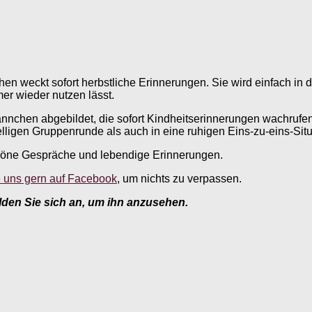
weckt sofort herbstliche Erinnerungen. Sie wird einfach in der
mer wieder nutzen lässt.
ännchen abgebildet, die sofort Kindheitserinnerungen wachrufen.
igen Gruppenrunde als auch in eine ruhigen Eins-zu-eins-Situat
chöne Gespräche und lebendige Erinnerungen.
e uns gern auf Facebook
, um nichts zu verpassen.
elden Sie sich an, um ihn anzusehen.