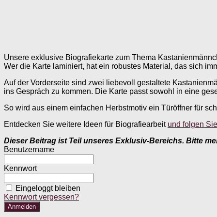
Unsere exklusive Biografiekarte zum Thema Kastanienmännchen 
Wer die Karte laminiert, hat ein robustes Material, das sich im
Auf der Vorderseite sind zwei liebevoll gestaltete Kastanienm
ins Gespräch zu kommen. Die Karte passt sowohl in eine gesell
So wird aus einem einfachen Herbstmotiv ein Türöffner für s
Entdecken Sie weitere Ideen für Biografiearbeit
und folgen Si
Dieser Beitrag ist Teil unseres Exklusiv-Bereichs. Bitte m
Benutzername
Kennwort
Eingeloggt bleiben
Kennwort vergessen?