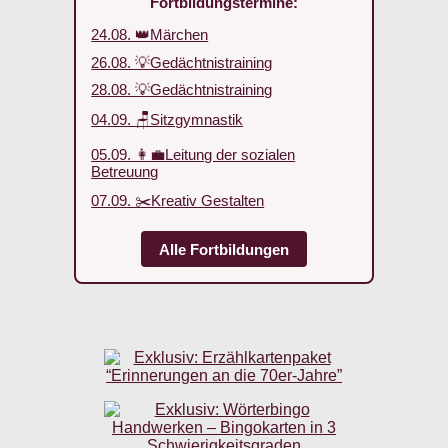
Fortbildungstermine:
24.08. 👑Märchen
26.08. 💡Gedächtnistraining
28.08. 💡Gedächtnistraining
04.09. 🪑Sitzgymnastik
05.09. 👩‍💼Leitung der sozialen
Betreuung
07.09. ✂️Kreativ Gestalten
Alle Fortbildungen