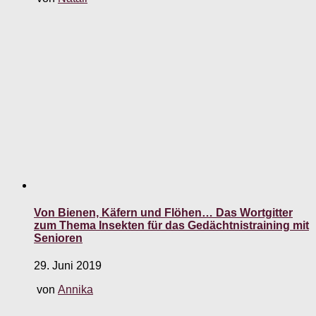
Von Bienen, Käfern und Flöhen… Das Wortgitter
zum Thema Insekten für das Gedächtnistraining mit
Senioren
29. Juni 2019
von
Annika