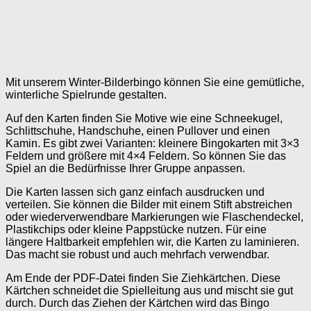
Mit unserem Winter-Bilderbingo können Sie eine gemütliche,
winterliche Spielrunde gestalten.
Auf den Karten finden Sie Motive wie eine Schneekugel,
Schlittschuhe, Handschuhe, einen Pullover und einen
Kamin. Es gibt zwei Varianten: kleinere Bingokarten mit 3×3
Feldern und größere mit 4×4 Feldern. So können Sie das
Spiel an die Bedürfnisse Ihrer Gruppe anpassen.
Die Karten lassen sich ganz einfach ausdrucken und
verteilen. Sie können die Bilder mit einem Stift abstreichen
oder wiederverwendbare Markierungen wie Flaschendeckel,
Plastikchips oder kleine Pappstücke nutzen. Für eine
längere Haltbarkeit empfehlen wir, die Karten zu laminieren.
Das macht sie robust und auch mehrfach verwendbar.
Am Ende der PDF-Datei finden Sie Ziehkärtchen. Diese
Kärtchen schneidet die Spielleitung aus und mischt sie gut
durch. Durch das Ziehen der Kärtchen wird das Bingo