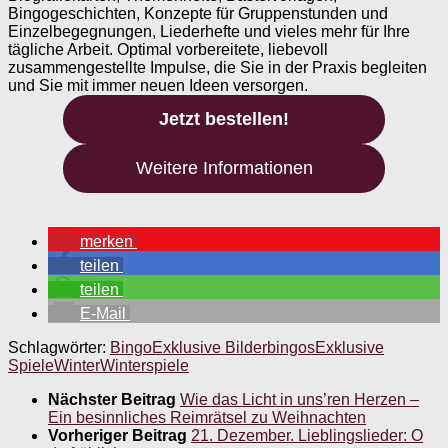
Bingogeschichten, Konzepte für Gruppenstunden und
Einzelbegegnungen, Liederhefte und vieles mehr für Ihre
tägliche Arbeit. Optimal vorbereitete, liebevoll
zusammengestellte Impulse, die Sie in der Praxis begleiten
und Sie mit immer neuen Ideen versorgen.
Jetzt bestellen!
Weitere Informationen
merken
teilen
teilen
E-Mail
Schlagwörter:
Bingo
Exklusive Bilderbingos
Exklusive
Spiele
Winter
Winterspiele
Nächster Beitrag
Wie das Licht in uns’ren Herzen –
Ein besinnliches Reimrätsel zu Weihnachten
Vorheriger Beitrag
21. Dezember. Lieblingslieder: O