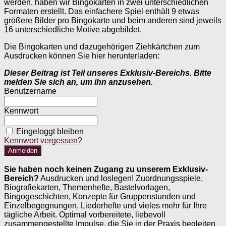
werden, haben wir Bingokarten in zwei unterschiedlichen
Formaten erstellt. Das einfachere Spiel enthält 9 etwas
größere Bilder pro Bingokarte und beim anderen sind jeweils
16 unterschiedliche Motive abgebildet.
Die Bingokarten und dazugehörigen Ziehkärtchen zum
Ausdrucken können Sie hier herunterladen:
Dieser Beitrag ist Teil unseres Exklusiv-Bereichs. Bitte
melden Sie sich an, um ihn anzusehen.
Benutzername
Kennwort
Eingeloggt bleiben
Kennwort vergessen?
Sie haben noch keinen Zugang zu unserem Exklusiv-
Bereich?
Ausdrucken und loslegen! Zuordnungsspiele,
Biografiekarten, Themenhefte, Bastelvorlagen,
Bingogeschichten, Konzepte für Gruppenstunden und
Einzelbegegnungen, Liederhefte und vieles mehr für Ihre
tägliche Arbeit. Optimal vorbereitete, liebevoll
zusammengestellte Impulse, die Sie in der Praxis begleiten