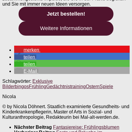
und Sie mit immer neuen Ideen versorgen.
Jetzt bestellen!
Weitere Informationen
merken
teilen
teilen
E-Mail
Schlagwörter:
Exklusive
Bilderbingos
Frühling
Gedächtnistraining
Ostern
Spiele
Nicola
© by Nicola Döhnert. Staatlich examinierte Gesundheits- und
Kinderkrankenpflegerin, Master of Arts in Sozial- und
Kulturanthropologie, Redakteurin bei Mal-alt-werden.de.
Nächster Beitrag
Fantasiereise: Frühlingsblumen