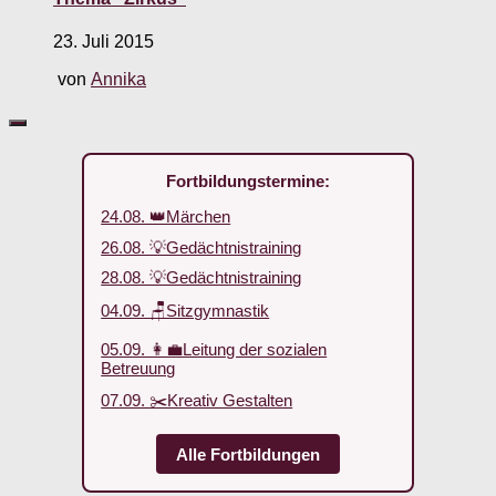
23. Juli 2015
von
Annika
Fortbildungstermine:
24.08. 👑Märchen
26.08. 💡Gedächtnistraining
28.08. 💡Gedächtnistraining
04.09. 🪑Sitzgymnastik
05.09. 👩‍💼Leitung der sozialen
Betreuung
07.09. ✂️Kreativ Gestalten
Alle Fortbildungen