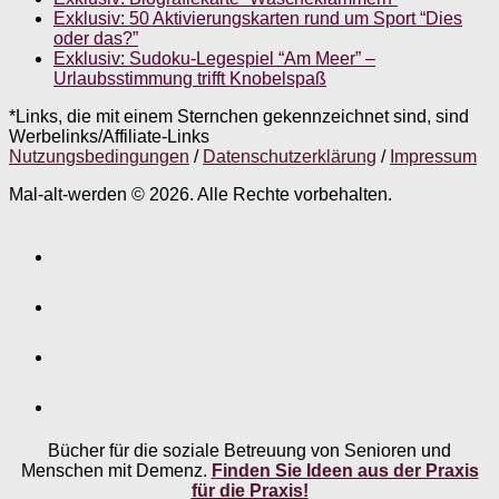
Exklusiv: 50 Aktivierungskarten rund um Sport “Dies
oder das?”
Exklusiv: Sudoku-Legespiel “Am Meer” –
Urlaubsstimmung trifft Knobelspaß
*Links, die mit einem Sternchen gekennzeichnet sind, sind
Werbelinks/Affiliate-Links
Nutzungsbedingungen
/
Datenschutzerklärung
/
Impressum
Mal-alt-werden © 2026. Alle Rechte vorbehalten.
Bücher für die soziale Betreuung von Senioren und
Menschen mit Demenz.
Finden Sie Ideen aus der Praxis
für die Praxis!