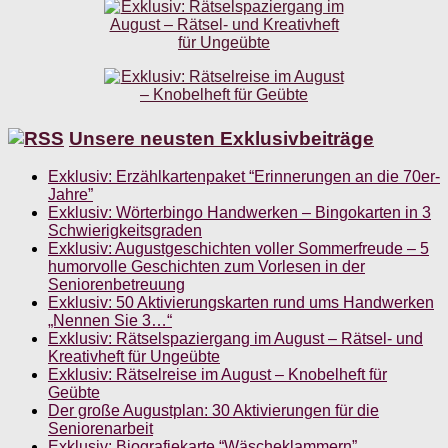
Unsere neusten Exklusivbeiträge
Exklusiv: Erzählkartenpaket “Erinnerungen an die 70er-
Jahre”
Exklusiv: Wörterbingo Handwerken – Bingokarten in 3
Schwierigkeitsgraden
Exklusiv: Augustgeschichten voller Sommerfreude – 5
humorvolle Geschichten zum Vorlesen in der
Seniorenbetreuung
Exklusiv: 50 Aktivierungskarten rund ums Handwerken
„Nennen Sie 3…“
Exklusiv: Rätselspaziergang im August – Rätsel- und
Kreativheft für Ungeübte
Exklusiv: Rätselreise im August – Knobelheft für
Geübte
Der große Augustplan: 30 Aktivierungen für die
Seniorenarbeit
Exklusiv: Biografiekarte “Wäscheklammern”