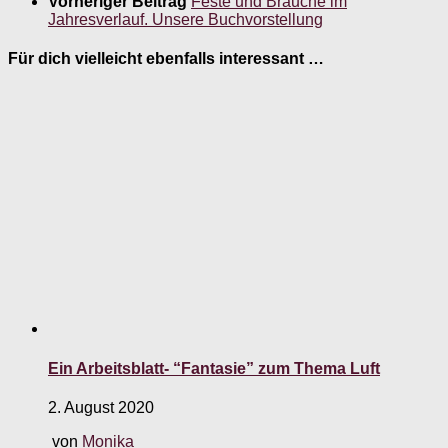
Vorheriger Beitrag
Feste und Bräuche im
Jahresverlauf. Unsere Buchvorstellung
Für dich vielleicht ebenfalls interessant …
Ein Arbeitsblatt- “Fantasie” zum Thema Luft
2. August 2020
von
Monika