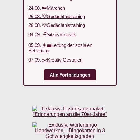
24.08. 👑Märchen
26.08. 💡Gedächtnistraining
28.08. 💡Gedächtnistraining
04.09. 🪑Sitzgymnastik
05.09. 👩‍💼Leitung der sozialen
Betreuung
07.09. ✂️Kreativ Gestalten
Alle Fortbildungen