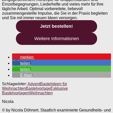
Einzelbegegnungen, Liederhefte und vieles mehr für Ihre
tägliche Arbeit. Optimal vorbereitete, liebevoll
zusammengestellte Impulse, die Sie in der Praxis begleiten
und Sie mit immer neuen Ideen versorgen.
Jetzt bestellen!
Weitere Informationen
merken
teilen
teilen
E-Mail
Schlagwörter:
Advent
Bastelideen für
Weihnachten
Bastelvorlage
Exklusive
Bastelvorlagen
Weihnachten
Nicola
© by Nicola Döhnert. Staatlich examinierte Gesundheits- und