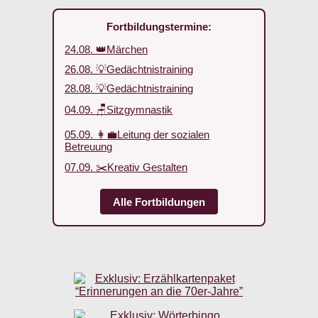
Fortbildungstermine:
24.08. 👑Märchen
26.08. 💡Gedächtnistraining
28.08. 💡Gedächtnistraining
04.09. 🪑Sitzgymnastik
05.09. 👩‍💼Leitung der sozialen
Betreuung
07.09. ✂️Kreativ Gestalten
Alle Fortbildungen