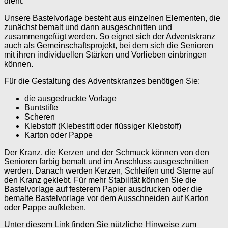
dient.
Unsere Bastelvorlage besteht aus einzelnen Elementen, die
zunächst bemalt und dann ausgeschnitten und
zusammengefügt werden. So eignet sich der Adventskranz
auch als Gemeinschaftsprojekt, bei dem sich die Senioren
mit ihren individuellen Stärken und Vorlieben einbringen
können.
Für die Gestaltung des Adventskranzes benötigen Sie:
die ausgedruckte Vorlage
Buntstifte
Scheren
Klebstoff (Klebestift oder flüssiger Klebstoff)
Karton oder Pappe
Der Kranz, die Kerzen und der Schmuck können von den
Senioren farbig bemalt und im Anschluss ausgeschnitten
werden. Danach werden Kerzen, Schleifen und Sterne auf
den Kranz geklebt. Für mehr Stabilität können Sie die
Bastelvorlage auf festerem Papier ausdrucken oder die
bemalte Bastelvorlage vor dem Ausschneiden auf Karton
oder Pappe aufkleben.
Unter diesem Link finden Sie nützliche Hinweise zum