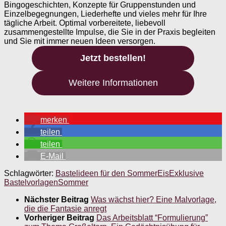
Bingogeschichten, Konzepte für Gruppenstunden und
Einzelbegegnungen, Liederhefte und vieles mehr für Ihre
tägliche Arbeit. Optimal vorbereitete, liebevoll
zusammengestellte Impulse, die Sie in der Praxis begleiten
und Sie mit immer neuen Ideen versorgen.
Jetzt bestellen!
Weitere Informationen
merken
teilen
teilen
E-Mail
Schlagwörter:
Bastelideen für den Sommer
Eis
Exklusive
Bastelvorlagen
Sommer
Nächster Beitrag
Was wächst hier? Eine Malvorlage,
die die Fantasie anregt
Vorheriger Beitrag
Das Arbeitsblatt “Formulierung”