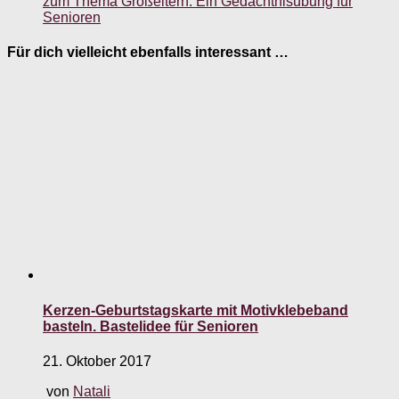
zum Thema Großeltern. Ein Gedächtnisübung für
Senioren
Für dich vielleicht ebenfalls interessant …
Kerzen-Geburtstagskarte mit Motivklebeband
basteln. Bastelidee für Senioren
21. Oktober 2017
von
Natali