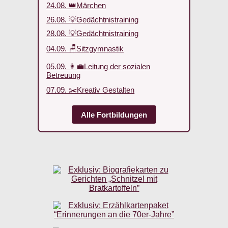
24.08. 👑Märchen
26.08. 💡Gedächtnistraining
28.08. 💡Gedächtnistraining
04.09. 🪑Sitzgymnastik
05.09. 👩‍💼Leitung der sozialen
Betreuung
07.09. ✂️Kreativ Gestalten
Alle Fortbildungen