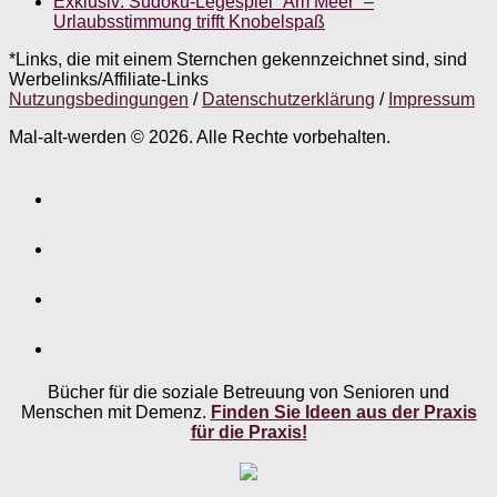
Exklusiv: Sudoku-Legespiel “Am Meer” –
Urlaubsstimmung trifft Knobelspaß
*Links, die mit einem Sternchen gekennzeichnet sind, sind
Werbelinks/Affiliate-Links
Nutzungsbedingungen
/
Datenschutzerklärung
/
Impressum
Mal-alt-werden © 2026. Alle Rechte vorbehalten.
Bücher für die soziale Betreuung von Senioren und
Menschen mit Demenz.
Finden Sie Ideen aus der Praxis
für die Praxis!