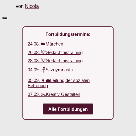
von
Nicola
Fortbildungstermine:
24.08. 👑Märchen
26.08. 💡Gedächtnistraining
28.08. 💡Gedächtnistraining
04.09. 🪑Sitzgymnastik
05.09. 👩‍💼Leitung der sozialen
Betreuung
07.09. ✂️Kreativ Gestalten
Alle Fortbildungen