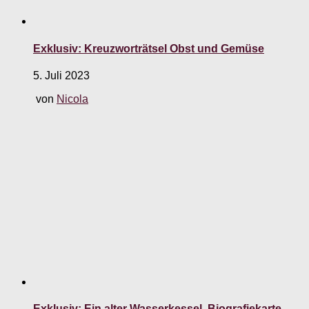
Exklusiv: Kreuzworträtsel Obst und Gemüse
5. Juli 2023
von
Nicola
Exklusiv: Ein alter Wasserkessel. Biografiekarte