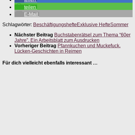
teilen
E-Mail
Schlagwörter:
Beschäftigungshefte
Exklusive Hefte
Sommer
Nächster Beitrag
Buchstabenrätsel zum Thema “60er
Jahre”. Ein Arbeitsblatt zum Ausdrucken
Vorheriger Beitrag
Pfannkuchen und Muckefuck.
Lücken-Geschichten in Reimen
Für dich vielleicht ebenfalls interessant …