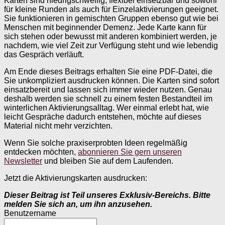
Karten sind niedrigschwellig, flexibel einsetzbar und sowohl
für kleine Runden als auch für Einzelaktivierungen geeignet.
Sie funktionieren in gemischten Gruppen ebenso gut wie bei
Menschen mit beginnender Demenz. Jede Karte kann für
sich stehen oder bewusst mit anderen kombiniert werden, je
nachdem, wie viel Zeit zur Verfügung steht und wie lebendig
das Gespräch verläuft.
Am Ende dieses Beitrags erhalten Sie eine PDF-Datei, die
Sie unkompliziert ausdrucken können. Die Karten sind sofort
einsatzbereit und lassen sich immer wieder nutzen. Genau
deshalb werden sie schnell zu einem festen Bestandteil im
winterlichen Aktivierungsalltag. Wer einmal erlebt hat, wie
leicht Gespräche dadurch entstehen, möchte auf dieses
Material nicht mehr verzichten.
Wenn Sie solche praxiserprobten Ideen regelmäßig
entdecken möchten,
abonnieren Sie gern unseren
Newsletter
und bleiben Sie auf dem Laufenden.
Jetzt die Aktivierungskarten ausdrucken:
Dieser Beitrag ist Teil unseres Exklusiv-Bereichs. Bitte
melden Sie sich an, um ihn anzusehen.
Benutzername