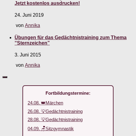
Jetzt kostenlos ausdrucken!
24. Juni 2019
von
Annika
Übungen für das Gedächtnistraining zum Thema
“Sternzeichen”
3. Juni 2015
von
Annika
Fortbildungstermine:
24.08. 👑Märchen
26.08. 💡Gedächtnistraining
28.08. 💡Gedächtnistraining
04.09. 🪑Sitzgymnastik