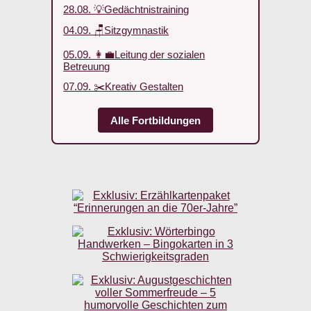
28.08. 💡Gedächtnistraining
04.09. 🪑Sitzgymnastik
05.09. 👩‍💼Leitung der sozialen
Betreuung
07.09. ✂️Kreativ Gestalten
Alle Fortbildungen