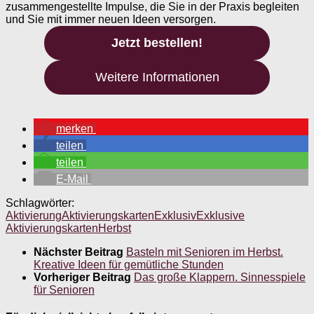
zusammengestellte Impulse, die Sie in der Praxis begleiten
und Sie mit immer neuen Ideen versorgen.
Jetzt bestellen!
Weitere Informationen
merken
teilen
teilen
E-Mail
Schlagwörter:
Aktivierung
Aktivierungskarten
Exklusiv
Exklusive
Aktivierungskarten
Herbst
Nächster Beitrag
Basteln mit Senioren im Herbst.
Kreative Ideen für gemütliche Stunden
Vorheriger Beitrag
Das große Klappern. Sinnesspiele
für Senioren