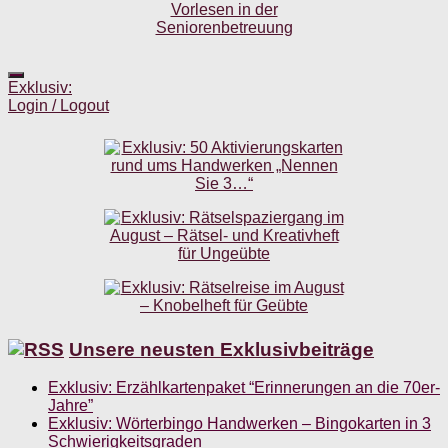
Exklusiv:
Login / Logout
Unsere neusten Exklusivbeiträge
Exklusiv: Erzählkartenpaket “Erinnerungen an die 70er-
Jahre”
Exklusiv: Wörterbingo Handwerken – Bingokarten in 3
Schwierigkeitsgraden