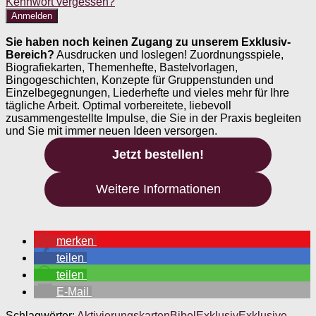
Kennwort vergessen?
Sie haben noch keinen Zugang zu unserem Exklusiv-
Bereich?
Ausdrucken und loslegen! Zuordnungsspiele,
Biografiekarten, Themenhefte, Bastelvorlagen,
Bingogeschichten, Konzepte für Gruppenstunden und
Einzelbegegnungen, Liederhefte und vieles mehr für Ihre
tägliche Arbeit. Optimal vorbereitete, liebevoll
zusammengestellte Impulse, die Sie in der Praxis begleiten
und Sie mit immer neuen Ideen versorgen.
Jetzt bestellen!
Weitere Informationen
merken
teilen
teilen
E-Mail
Schlagwörter:
Aktivierungskarten
Bibel
Exklusiv
Exklusive