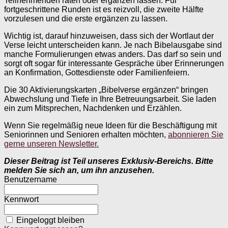
Teilnehmenden raten oder ergänzen lassen. Für
fortgeschrittene Runden ist es reizvoll, die zweite Hälfte
vorzulesen und die erste ergänzen zu lassen.
Wichtig ist, darauf hinzuweisen, dass sich der Wortlaut der
Verse leicht unterscheiden kann. Je nach Bibelausgabe sind
manche Formulierungen etwas anders. Das darf so sein und
sorgt oft sogar für interessante Gespräche über Erinnerungen
an Konfirmation, Gottesdienste oder Familienfeiern.
Die 30 Aktivierungskarten „Bibelverse ergänzen“ bringen
Abwechslung und Tiefe in Ihre Betreuungsarbeit. Sie laden
ein zum Mitsprechen, Nachdenken und Erzählen.
Wenn Sie regelmäßig neue Ideen für die Beschäftigung mit
Seniorinnen und Senioren erhalten möchten,
abonnieren Sie
gerne unseren Newsletter.
Dieser Beitrag ist Teil unseres Exklusiv-Bereichs. Bitte
melden Sie sich an, um ihn anzusehen.
Benutzername
Kennwort
Eingeloggt bleiben