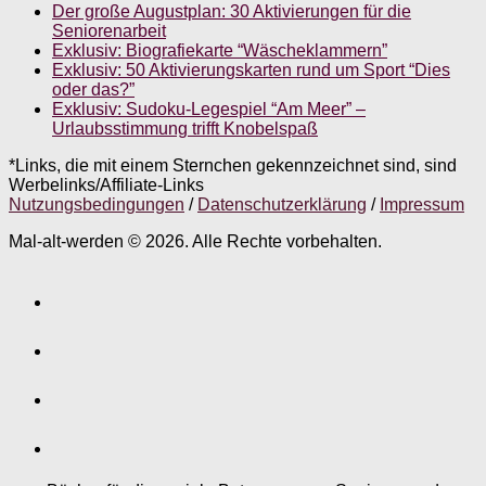
Der große Augustplan: 30 Aktivierungen für die
Seniorenarbeit
Exklusiv: Biografiekarte “Wäscheklammern”
Exklusiv: 50 Aktivierungskarten rund um Sport “Dies
oder das?”
Exklusiv: Sudoku-Legespiel “Am Meer” –
Urlaubsstimmung trifft Knobelspaß
*Links, die mit einem Sternchen gekennzeichnet sind, sind
Werbelinks/Affiliate-Links
Nutzungsbedingungen
/
Datenschutzerklärung
/
Impressum
Mal-alt-werden © 2026. Alle Rechte vorbehalten.