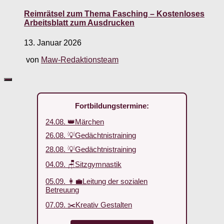
Reimrätsel zum Thema Fasching – Kostenloses
Arbeitsblatt zum Ausdrucken
13. Januar 2026
von
Maw-Redaktionsteam
Fortbildungstermine:
24.08. 👑Märchen
26.08. 💡Gedächtnistraining
28.08. 💡Gedächtnistraining
04.09. 🪑Sitzgymnastik
05.09. 👩‍💼Leitung der sozialen
Betreuung
07.09. ✂️Kreativ Gestalten