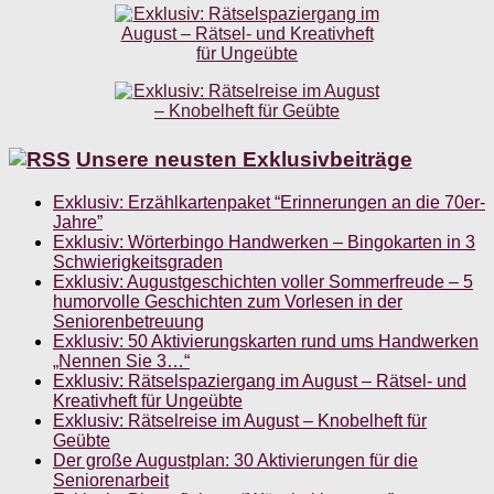
Unsere neusten Exklusivbeiträge
Exklusiv: Erzählkartenpaket “Erinnerungen an die 70er-
Jahre”
Exklusiv: Wörterbingo Handwerken – Bingokarten in 3
Schwierigkeitsgraden
Exklusiv: Augustgeschichten voller Sommerfreude – 5
humorvolle Geschichten zum Vorlesen in der
Seniorenbetreuung
Exklusiv: 50 Aktivierungskarten rund ums Handwerken
„Nennen Sie 3…“
Exklusiv: Rätselspaziergang im August – Rätsel- und
Kreativheft für Ungeübte
Exklusiv: Rätselreise im August – Knobelheft für
Geübte
Der große Augustplan: 30 Aktivierungen für die
Seniorenarbeit