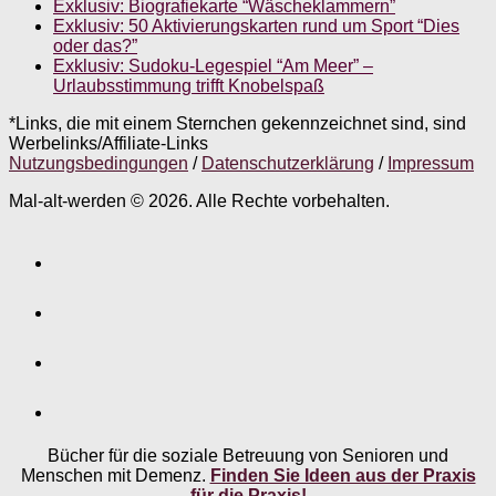
Exklusiv: Biografiekarte “Wäscheklammern”
Exklusiv: 50 Aktivierungskarten rund um Sport “Dies
oder das?”
Exklusiv: Sudoku-Legespiel “Am Meer” –
Urlaubsstimmung trifft Knobelspaß
*Links, die mit einem Sternchen gekennzeichnet sind, sind
Werbelinks/Affiliate-Links
Nutzungsbedingungen
/
Datenschutzerklärung
/
Impressum
Mal-alt-werden © 2026. Alle Rechte vorbehalten.
Bücher für die soziale Betreuung von Senioren und
Menschen mit Demenz.
Finden Sie Ideen aus der Praxis
für die Praxis!