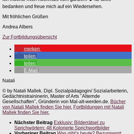
bedanken und freue mich auf ein Wiedersehen.
Mit fröhlichen Grüßen
Andrea Albers
Zur Fortbildungsübersicht
merken
teilen
teilen
E-Mail
Natali
© by Natali Mallek. Dipl. Sozialpädagogin/ Sozialarbeiterin,
Gedächtnistraininerin, Master of Arts "Alternde
Gesellschaften", Gründerin von Mal-alt-werden.de.
Bücher
von Natali Mallek finden Sie hier.
Fortbildungen mit Natali
Mallek finden Sie hier.
Nächster Beitrag
Exklusiv: Bilderrätsel zu
Sprichwörtern: 48 Kolorierte Sprichwortbilder
Vorheriger Beitrag
Was gibt’s heute? Bezugswort