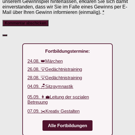
unserem Gewinnspiel hinterlassen, erklären Sie sich damit
einverstanden, dass wir Sie im Falle eines Gewinns per E-
Mail über Ihren Gewinn informieren (einmalig).
*
Fortbildungstermine:
24.08. 👑Märchen
26.08. 💡Gedächtnistraining
28.08. 💡Gedächtnistraining
04.09. 🪑Sitzgymnastik
05.09. 👩‍💼Leitung der sozialen
Betreuung
07.09. ✂️Kreativ Gestalten
Alle Fortbildungen