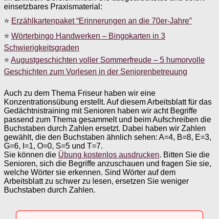
einsetzbares Praxismaterial:
⭐
Erzählkartenpaket “Erinnerungen an die 70er-Jahre”
⭐
Wörterbingo Handwerken – Bingokarten in 3
Schwierigkeitsgraden
⭐
Augustgeschichten voller Sommerfreude – 5 humorvolle
Geschichten zum Vorlesen in der Seniorenbetreuung
Auch zu dem Thema Friseur haben wir eine
Konzentrationsübung erstellt. Auf diesem Arbeitsblatt für das
Gedächtnistraining mit Senioren haben wir acht Begriffe
passend zum Thema gesammelt und beim Aufschreiben die
Buchstaben durch Zahlen ersetzt. Dabei haben wir Zahlen
gewählt, die den Buchstaben ähnlich sehen: A=4, B=8, E=3,
G=6, I=1, O=0, S=5 und T=7.
Sie können die
Übung kostenlos ausdrucken
. Bitten Sie die
Senioren, sich die Begriffe anzuschauen und fragen Sie sie,
welche Wörter sie erkennen. Sind Wörter auf dem
Arbeitsblatt zu schwer zu lesen, ersetzen Sie weniger
Buchstaben durch Zahlen.