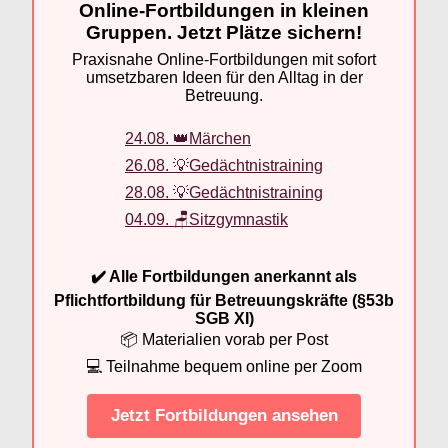
Online-Fortbildungen in kleinen
Gruppen. Jetzt Plätze sichern!
Praxisnahe Online-Fortbildungen mit sofort
umsetzbaren Ideen für den Alltag in der
Betreuung.
24.08. 👑Märchen
26.08. 💡Gedächtnistraining
28.08. 💡Gedächtnistraining
04.09. 🪑Sitzgymnastik
✔️ Alle Fortbildungen anerkannt als
Pflichtfortbildung für Betreuungskräfte (§53b
SGB XI)
📦 Materialien vorab per Post
💻 Teilnahme bequem online per Zoom
Jetzt Fortbildungen ansehen