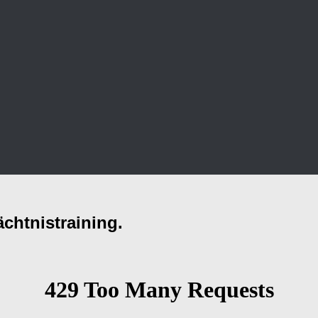
chtnistraining.