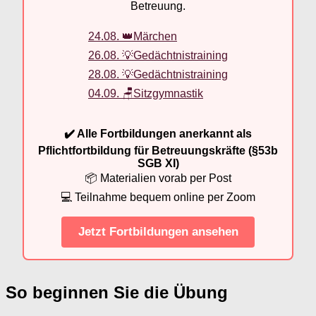
Betreuung.
24.08. 👑Märchen
26.08. 💡Gedächtnistraining
28.08. 💡Gedächtnistraining
04.09. 🪑Sitzgymnastik
✔️ Alle Fortbildungen anerkannt als
Pflichtfortbildung für Betreuungskräfte (§53b
SGB XI)
📦 Materialien vorab per Post
💻 Teilnahme bequem online per Zoom
Jetzt Fortbildungen ansehen
So beginnen Sie die Übung