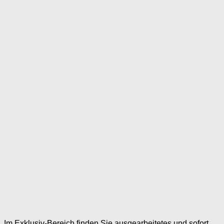
Im Exklusiv-Bereich finden Sie ausgearbeitetes und sofort