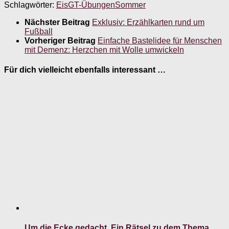
Schlagwörter:
Eis
GT-Übungen
Sommer
Nächster Beitrag
Exklusiv: Erzählkarten rund um
Fußball
Vorheriger Beitrag
Einfache Bastelidee für Menschen
mit Demenz: Herzchen mit Wolle umwickeln
Für dich vielleicht ebenfalls interessant …
Um die Ecke gedacht. Ein Rätsel zu dem Thema