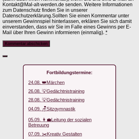
Kontakt@Mal-alt-werden.de senden. Weitere Informationen
zum Datenschutz finden Sie in unserer
Datenschutzerklärung.Sollten Sie einen Kommentar unter
unserem Gewinnspiel hinterlassen, erklären Sie sich damit
einverstanden, dass wir Sie im Falle eines Gewinns per E-
Mail über Ihren Gewinn informieren (einmalig).
*
Fortbildungstermine:
24.08. 👑Märchen
26.08. 💡Gedächtnistraining
28.08. 💡Gedächtnistraining
04.09. 🪑Sitzgymnastik
05.09. 👩‍💼Leitung der sozialen
Betreuung
07.09. ✂️Kreativ Gestalten