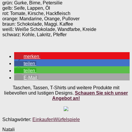
grün: Gurke, Birne, Petersilie
gelb: Seife, Lappen, Öl
rot: Tomate, Kirsche, Hackfleisch
orange: Mandarine, Orange, Pullover
braun: Schokolade, Maggi. Kaffee
weiß: Weiße Schokolade, Wandfarbe, Kreide
schwarz: Kohle, Lakritz, Pfeffer
merken
teilen
teilen
E-Mail
Taschen, Tassen, T-Shirts und weitere Produkte mit
liebevollen und lustigen Designs.
Schauen Sie sich unser
Angebot an!
Schlagwörter:
Einkaufen
Würfelspiele
Natali