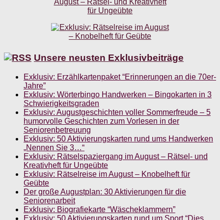
Unsere neusten Exklusivbeiträge
Exklusiv: Erzählkartenpaket “Erinnerungen an die 70er-
Jahre”
Exklusiv: Wörterbingo Handwerken – Bingokarten in 3
Schwierigkeitsgraden
Exklusiv: Augustgeschichten voller Sommerfreude – 5
humorvolle Geschichten zum Vorlesen in der
Seniorenbetreuung
Exklusiv: 50 Aktivierungskarten rund ums Handwerken
„Nennen Sie 3…“
Exklusiv: Rätselspaziergang im August – Rätsel- und
Kreativheft für Ungeübte
Exklusiv: Rätselreise im August – Knobelheft für
Geübte
Der große Augustplan: 30 Aktivierungen für die
Seniorenarbeit
Exklusiv: Biografiekarte “Wäscheklammern”
Exklusiv: 50 Aktivierungskarten rund um Sport “Dies