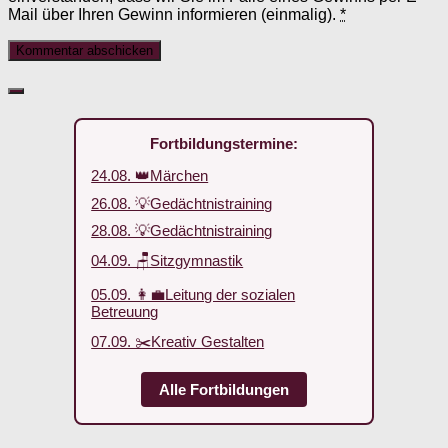
Mail über Ihren Gewinn informieren (einmalig).
*
Fortbildungstermine:
24.08. 👑Märchen
26.08. 💡Gedächtnistraining
28.08. 💡Gedächtnistraining
04.09. 🪑Sitzgymnastik
05.09. 👩‍💼Leitung der sozialen
Betreuung
07.09. ✂️Kreativ Gestalten
Alle Fortbildungen