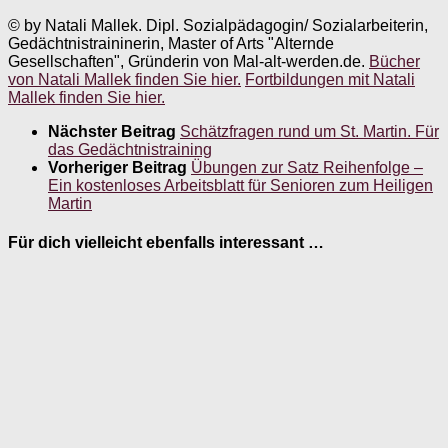
© by Natali Mallek. Dipl. Sozialpädagogin/ Sozialarbeiterin,
Gedächtnistraininerin, Master of Arts "Alternde
Gesellschaften", Gründerin von Mal-alt-werden.de.
Bücher
von Natali Mallek finden Sie hier.
Fortbildungen mit Natali
Mallek finden Sie hier.
Nächster Beitrag
Schätzfragen rund um St. Martin. Für
das Gedächtnistraining
Vorheriger Beitrag
Übungen zur Satz Reihenfolge –
Ein kostenloses Arbeitsblatt für Senioren zum Heiligen
Martin
Für dich vielleicht ebenfalls interessant …