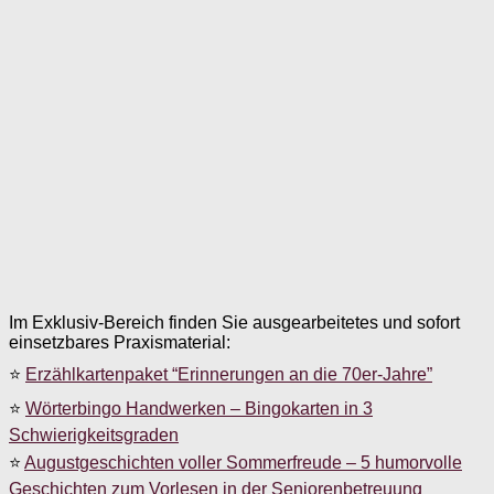
Im Exklusiv-Bereich finden Sie ausgearbeitetes und sofort
einsetzbares Praxismaterial:
⭐
Erzählkartenpaket “Erinnerungen an die 70er-Jahre”
⭐
Wörterbingo Handwerken – Bingokarten in 3
Schwierigkeitsgraden
⭐
Augustgeschichten voller Sommerfreude – 5 humorvolle
Geschichten zum Vorlesen in der Seniorenbetreuung