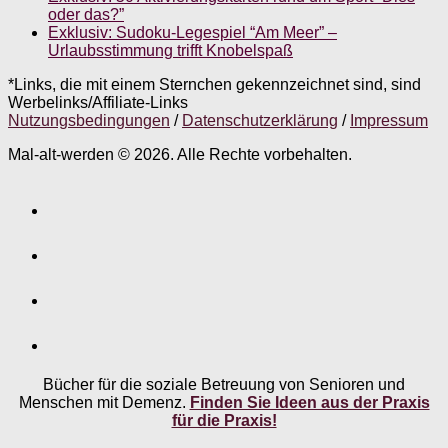
oder das?”
Exklusiv: Sudoku-Legespiel “Am Meer” –
Urlaubsstimmung trifft Knobelspaß
*Links, die mit einem Sternchen gekennzeichnet sind, sind
Werbelinks/Affiliate-Links
Nutzungsbedingungen
/
Datenschutzerklärung
/
Impressum
Mal-alt-werden © 2026. Alle Rechte vorbehalten.
Bücher für die soziale Betreuung von Senioren und
Menschen mit Demenz.
Finden Sie Ideen aus der Praxis
für die Praxis!