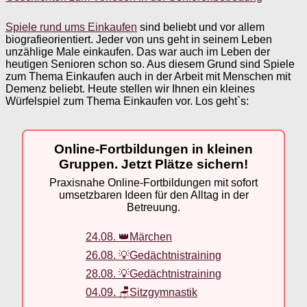
Spiele rund ums Einkaufen
sind beliebt und vor allem
biografieorientiert. Jeder von uns geht in seinem Leben
unzählige Male einkaufen. Das war auch im Leben der
heutigen Senioren schon so. Aus diesem Grund sind Spiele
zum Thema Einkaufen auch in der Arbeit mit Menschen mit
Demenz beliebt. Heute stellen wir Ihnen ein kleines
Würfelspiel zum Thema Einkaufen vor. Los geht`s:
Online-Fortbildungen in kleinen
Gruppen. Jetzt Plätze sichern!
Praxisnahe Online-Fortbildungen mit sofort
umsetzbaren Ideen für den Alltag in der
Betreuung.
24.08. 👑Märchen
26.08. 💡Gedächtnistraining
28.08. 💡Gedächtnistraining
04.09. 🪑Sitzgymnastik