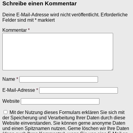
Schreibe einen Kommentar
Deine E-Mail-Adresse wird nicht veröffentlicht.
Erforderliche
Felder sind mit
*
markiert
Kommentar
*
Name
*
E-Mail-Adresse
*
Website
Mit der Nutzung dieses Formulars erklären Sie sich mit
der Speicherung und Verarbeitung Ihrer Daten durch diese
Website einverstanden. Sie können gerne anonyme Daten
und einen Spitznamen nutzen. Gerne löschen wir Ihre Daten