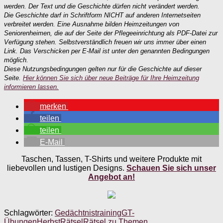
werden. Der Text und die Geschichte dürfen nicht verändert werden.
Die Geschichte darf in Schriftform NICHT auf anderen Internetseiten
verbreitet werden. Eine Ausnahme bilden Heimzeitungen von
Seniorenheimen, die auf der Seite der Pflegeeinrichtung als PDF-Datei zur
Verfügung stehen. Selbstverständlich freuen wir uns immer über einen
Link. Das Verschicken per E-Mail ist unter den genannten Bedingungen
möglich.
Diese Nutzungsbedingungen gelten nur für die Geschichte auf dieser
Seite.
Hier können Sie sich über neue Beiträge für Ihre Heimzeitung
informieren lassen.
merken
teilen
teilen
E-Mail
Taschen, Tassen, T-Shirts und weitere Produkte mit
liebevollen und lustigen Designs.
Schauen Sie sich unser
Angebot an!
Schlagwörter:
Gedächtnistraining
GT-
Übungen
Herbst
Rätsel
Rätsel zu Themen