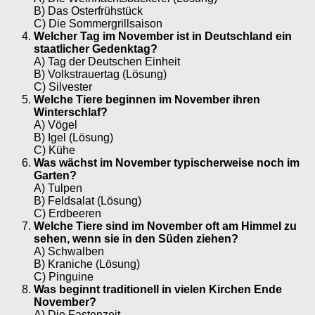
B) Das Osterfrühstück
C) Die Sommergrillsaison
Welcher Tag im November ist in Deutschland ein
staatlicher Gedenktag?
A) Tag der Deutschen Einheit
B) Volkstrauertag (Lösung)
C) Silvester
Welche Tiere beginnen im November ihren
Winterschlaf?
A) Vögel
B) Igel (Lösung)
C) Kühe
Was wächst im November typischerweise noch im
Garten?
A) Tulpen
B) Feldsalat (Lösung)
C) Erdbeeren
Welche Tiere sind im November oft am Himmel zu
sehen, wenn sie in den Süden ziehen?
A) Schwalben
B) Kraniche (Lösung)
C) Pinguine
Was beginnt traditionell in vielen Kirchen Ende
November?
A) Die Fastenzeit