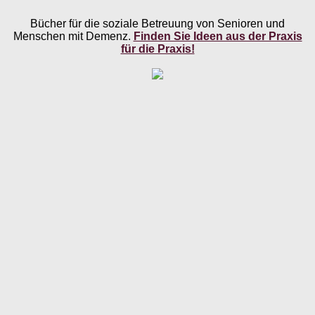
Bücher für die soziale Betreuung von Senioren und
Menschen mit Demenz.
Finden Sie Ideen aus der Praxis
für die Praxis!