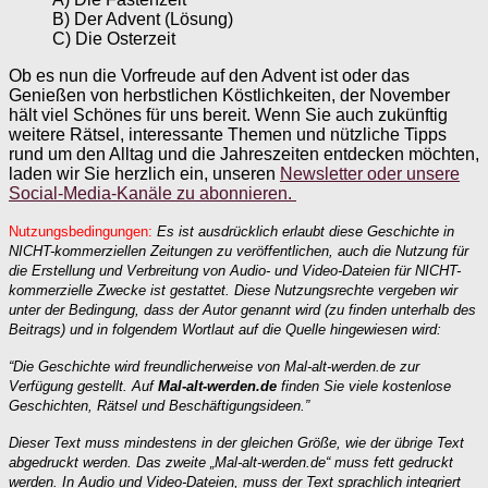
B) Der Advent (Lösung)
C) Die Osterzeit
Ob es nun die Vorfreude auf den Advent ist oder das
Genießen von herbstlichen Köstlichkeiten, der November
hält viel Schönes für uns bereit. Wenn Sie auch zukünftig
weitere Rätsel, interessante Themen und nützliche Tipps
rund um den Alltag und die Jahreszeiten entdecken möchten,
laden wir Sie herzlich ein, unseren
Newsletter oder unsere
Social-Media-Kanäle zu abonnieren.
Nutzungsbedingungen:
Es ist ausdrücklich erlaubt diese Geschichte in
NICHT-kommerziellen Zeitungen zu veröffentlichen, auch die Nutzung für
die Erstellung und Verbreitung von Audio- und Video-Dateien für NICHT-
kommerzielle Zwecke ist gestattet. Diese Nutzungsrechte vergeben wir
unter der Bedingung, dass der Autor genannt wird (zu finden unterhalb des
Beitrags) und in folgendem Wortlaut auf die Quelle hingewiesen wird:
“Die Geschichte wird freundlicherweise von Mal-alt-werden.de zur
Verfügung gestellt. Auf
Mal-alt-werden.de
finden Sie viele kostenlose
Geschichten, Rätsel und Beschäftigungsideen.”
Dieser Text muss mindestens in der gleichen Größe, wie der übrige Text
abgedruckt werden. Das zweite „Mal-alt-werden.de“ muss fett gedruckt
werden. In Audio und Video-Dateien, muss der Text sprachlich integriert