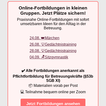
Online-Fortbildungen in kleinen
Gruppen. Jetzt Plätze sichern!
Praxisnahe Online-Fortbildungen mit sofort
umsetzbaren Ideen für den Alltag in der
Betreuung.
24.08. 👑Märchen
26.08. 💡Gedächtnistraining
28.08. 💡Gedächtnistraining
04.09. 🪑Sitzgymnastik
✔️ Alle Fortbildungen anerkannt als
Pflichtfortbildung für Betreuungskräfte (§53b
SGB XI)
📦 Materialien vorab per Post
💻 Teilnahme bequem online per Zoom
Jetzt Fortbildungen ansehen