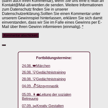
(dann auch Ihren Kommentar), wenn Sie uns eine E-Mail an
Kontakt@Mal-alt-werden.de senden. Weitere Informationen
zum Datenschutz finden Sie in unserer
Datenschutzerklärung.Sollten Sie einen Kommentar unter
unserem Gewinnspiel hinterlassen, erklären Sie sich damit
einverstanden, dass wir Sie im Falle eines Gewinns per E-
Mail über Ihren Gewinn informieren (einmalig).
*
Fortbildungstermine:
24.08. 👑Märchen
26.08. 💡Gedächtnistraining
28.08. 💡Gedächtnistraining
04.09. 🪑Sitzgymnastik
05.09. 👩‍💼Leitung der sozialen
Betreuung
07.09. ✂️Kreativ Gestalten