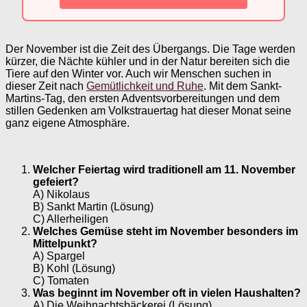
Der November ist die Zeit des Übergangs. Die Tage werden
kürzer, die Nächte kühler und in der Natur bereiten sich die
Tiere auf den Winter vor. Auch wir Menschen suchen in
dieser Zeit nach
Gemütlichkeit und Ruhe
. Mit dem Sankt-
Martins-Tag, den ersten Adventsvorbereitungen und dem
stillen Gedenken am Volkstrauertag hat dieser Monat seine
ganz eigene Atmosphäre.
Welcher Feiertag wird traditionell am 11. November
gefeiert?
A) Nikolaus
B) Sankt Martin (Lösung)
C) Allerheiligen
Welches Gemüse steht im November besonders im
Mittelpunkt?
A) Spargel
B) Kohl (Lösung)
C) Tomaten
Was beginnt im November oft in vielen Haushalten?
A) Die Weihnachtsbäckerei (Lösung)