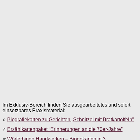
Im Exklusiv-Bereich finden Sie ausgearbeitetes und sofort
einsetzbares Praxismaterial:
⭐
Biografiekarten zu Gerichten „Schnitzel mit Bratkartoffeln”
⭐
Erzählkartenpaket “Erinnerungen an die 70er-Jahre”
⭐
Wörterbingo Handwerken – Bingokarten in 3