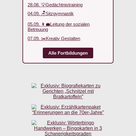
28.08. 💡Gedächtnistraining
04.09. 🪑Sitzgymnastik
05.09. 👩‍💼Leitung der sozialen
Betreuung
07.09. ✂️Kreativ Gestalten
Alle Fortbildungen