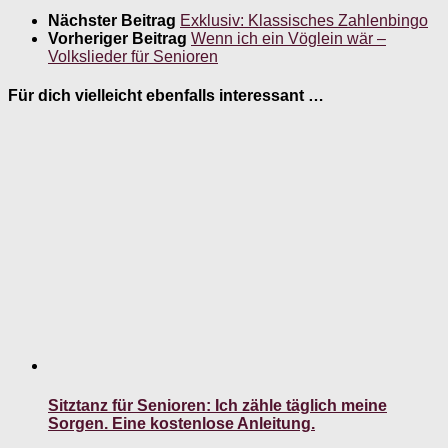
Nächster Beitrag
Exklusiv: Klassisches Zahlenbingo
Vorheriger Beitrag
Wenn ich ein Vöglein wär –
Volkslieder für Senioren
Für dich vielleicht ebenfalls interessant …
Sitztanz für Senioren: Ich zähle täglich meine
Sorgen. Eine kostenlose Anleitung.