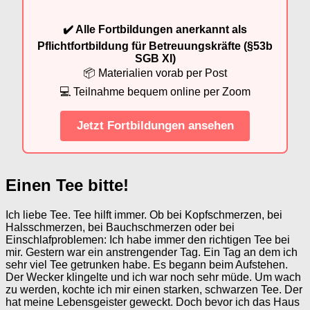
✔️ Alle Fortbildungen anerkannt als
Pflichtfortbildung für Betreuungskräfte (§53b
SGB XI)
📦 Materialien vorab per Post
💻 Teilnahme bequem online per Zoom
Jetzt Fortbildungen ansehen
Einen Tee bitte!
Ich liebe Tee. Tee hilft immer. Ob bei Kopfschmerzen, bei
Halsschmerzen, bei Bauchschmerzen oder bei
Einschlafproblemen: Ich habe immer den richtigen Tee bei
mir. Gestern war ein anstrengender Tag. Ein Tag an dem ich
sehr viel Tee getrunken habe. Es begann beim Aufstehen.
Der Wecker klingelte und ich war noch sehr müde. Um wach
zu werden, kochte ich mir einen starken, schwarzen Tee. Der
hat meine Lebensgeister geweckt. Doch bevor ich das Haus