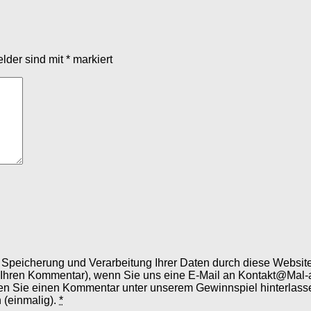
elder sind mit
*
markiert
er Speicherung und Verarbeitung Ihrer Daten durch diese Webs
 Ihren Kommentar), wenn Sie uns eine E-Mail an Kontakt@Mal-
en Sie einen Kommentar unter unserem Gewinnspiel hinterlassen
 (einmalig).
*