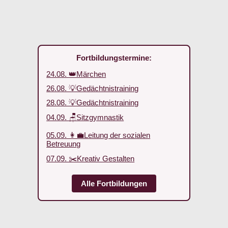
Fortbildungstermine:
24.08. 👑Märchen
26.08. 💡Gedächtnistraining
28.08. 💡Gedächtnistraining
04.09. 🪑Sitzgymnastik
05.09. 👩‍💼Leitung der sozialen
Betreuung
07.09. ✂️Kreativ Gestalten
Alle Fortbildungen