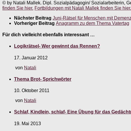
© by Natali Mallek. Dipl. Sozialpädagogin/ Sozialarbeiterin, G
finden Sie hier.
Fortbildungen mit Natali Mallek finden Sie hier
Nächster Beitrag
Juni-Rätsel für Menschen mit Demen
Vorheriger Beitrag
Anagramm zu dem Thema Vatertag
Für dich vielleicht ebenfalls interessant …
Logikrätsel- Wer gewinnt das Rennen?
17. Januar 2012
von
Natali
Thema Brot- Sprichwörter
10. Oktober 2011
von
Natali
Schlaf, Kindlein, schlaf- Eine Übung für das Gedäc
19. Mai 2013