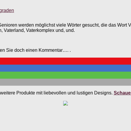
sgraden
enioren werden möglichst viele Wörter gesucht, die das Wort Vat
en, Vaterland, Vaterkomplex und, und.
ssen Sie doch einen Kommentar…. .
weitere Produkte mit liebevollen und lustigen Designs.
Schauen