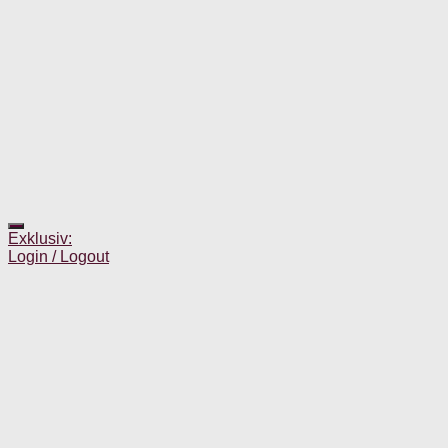
Exklusiv:
Login / Logout