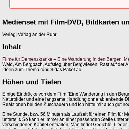
Medienset mit Film-DVD, Bildkarten un
Verlag: Verlag an der Ruhr
Inhalt
Filme für Demenzkranke – Eine Wanderung in den Bergen, Med
Wald, Am Bergbach, Aufstieg über Bergwiesen, Rast auf der Alm
Ideen zum Thema rundet das Paket ab.
Höhen und Tiefen
Einige Eindrücke von dem Film “Eine Wanderung in den Berg
Naturbilder und eine langsame Handlung ohne ablenkende Di
Reaktionen bei den Zuschauern und ich hätte mir auch gut no
Eine Stunde, bzw. 56 Minuten als Laufzeit für einen Film für 
unterteilt. So kann er immer an einer passenden Stelle unter
verschiedenen Kapitel enthalten. Man findet Gedichte, Lieder