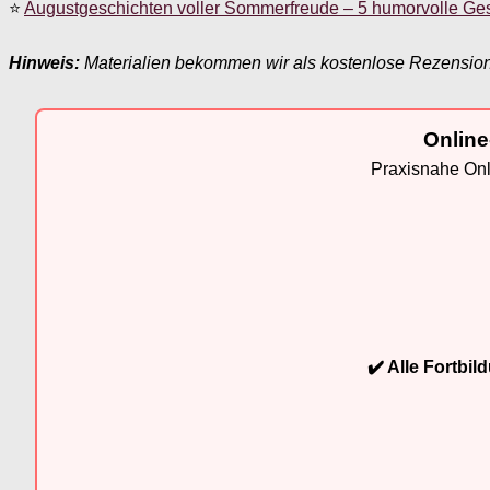
⭐
Augustgeschichten voller Sommerfreude – 5 humorvolle Ge
Hinweis:
Materialien bekommen wir als kostenlose Rezensio
Online
Praxisnahe Onli
✔️ Alle Fortbi