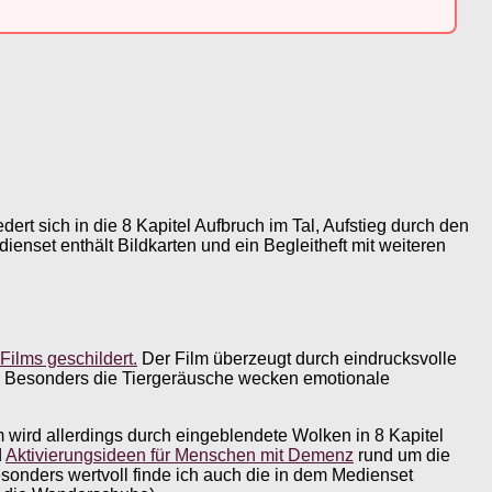
edert sich in die 8 Kapitel Aufbruch im Tal, Aufstieg durch den
enset enthält Bildkarten und ein Begleitheft mit weiteren
Films geschildert.
Der Film überzeugt durch eindrucksvolle
. Besonders die Tiergeräusche wecken emotionale
m wird allerdings durch eingeblendete Wolken in 8 Kapitel
d
Aktivierungsideen für Menschen mit Demenz
rund um die
esonders wertvoll finde ich auch die in dem Medienset