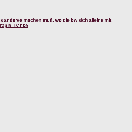
was anderes machen muß, wo die bw sich alleine mit
erapie. Danke