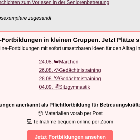
schichten zum Vorlesen in der Seniorenbetreuung
nsexemplare zugesandt
-Fortbildungen in kleinen Gruppen. Jetzt Plätze s
ne-Fortbildungen mit sofort umsetzbaren Ideen für den Alltag i
24.08. 👑Märchen
26.08. 💡Gedächtnistraining
28.08. 💡Gedächtnistraining
04.09. 🪑Sitzgymnastik
ldungen anerkannt als Pflichtfortbildung für Betreuungskräft
📦 Materialien vorab per Post
💻 Teilnahme bequem online per Zoom
Jetzt Fortbildungen ansehen