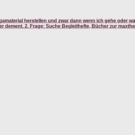
gungamaterial herstellen und zwar dann wenn ich gehe oder 
er dement. 2. Frage: Suche Begleithefte, Bücher zur maxth