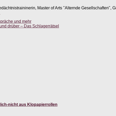
edächtnistraininerin, Master of Arts "Alternde Gesellschaften",
.
spräche und mehr
r und drüber – Das Schlagerrätsel
ich-nicht aus Klopapierrollen