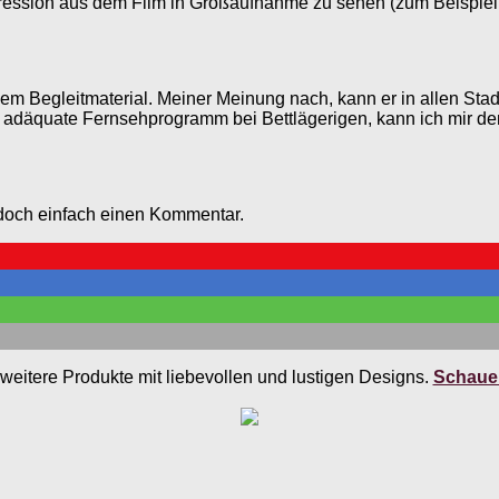
Impression aus dem Film in Großaufnahme zu sehen (zum Beispie
 Begleitmaterial. Meiner Meinung nach, kann er in allen Stad
r adäquate Fernsehprogramm bei Bettlägerigen, kann ich mir de
 doch einfach einen Kommentar.
weitere Produkte mit liebevollen und lustigen Designs.
Schauen