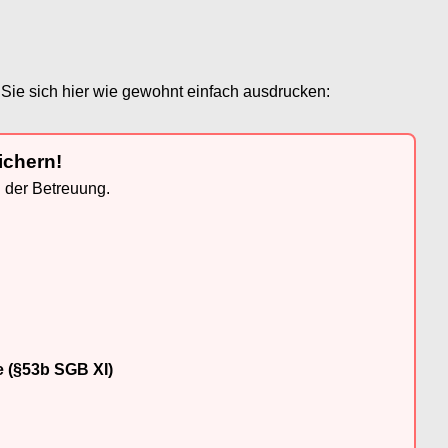
Sie sich hier wie gewohnt einfach ausdrucken:
ichern!
n der Betreuung.
e (§53b SGB XI)