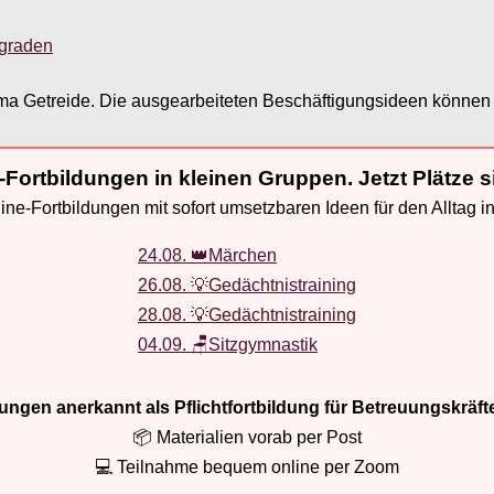
sgraden
hema Getreide. Die ausgearbeiteten Beschäftigungsideen können 
-Fortbildungen in kleinen Gruppen. Jetzt Plätze s
ne-Fortbildungen mit sofort umsetzbaren Ideen für den Alltag i
24.08. 👑Märchen
26.08. 💡Gedächtnistraining
28.08. 💡Gedächtnistraining
04.09. 🪑Sitzgymnastik
ldungen anerkannt als Pflichtfortbildung für Betreuungskräft
📦 Materialien vorab per Post
💻 Teilnahme bequem online per Zoom