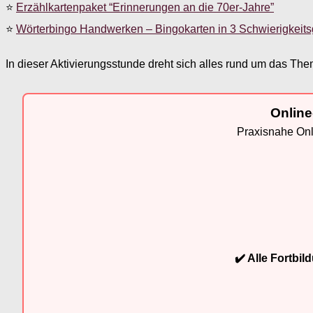
⭐
Erzählkartenpaket “Erinnerungen an die 70er-Jahre”
⭐
Wörterbingo Handwerken – Bingokarten in 3 Schwierigkeit
In dieser Aktivierungsstunde dreht sich alles rund um das T
Online
Praxisnahe Onli
✔️ Alle Fortbi