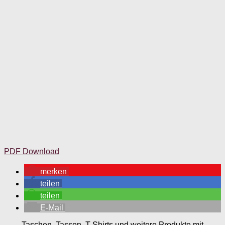
PDF Download
merken
teilen
teilen
E-Mail
Taschen, Tassen, T-Shirts und weitere Produkte mit