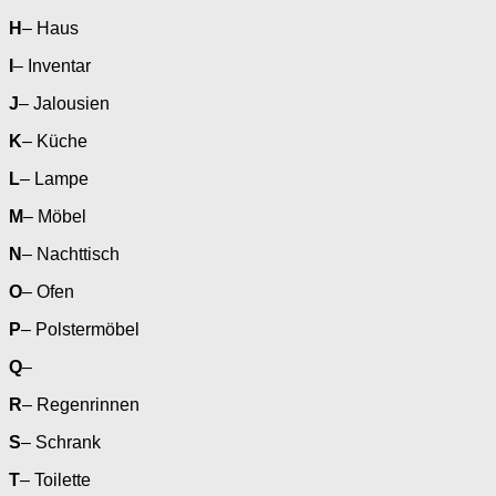
H
– Haus
I
– Inventar
J
– Jalousien
K
– Küche
L
– Lampe
M
– Möbel
N
– Nachttisch
O
– Ofen
P
– Polstermöbel
Q
–
R
– Regenrinnen
S
– Schrank
T
– Toilette