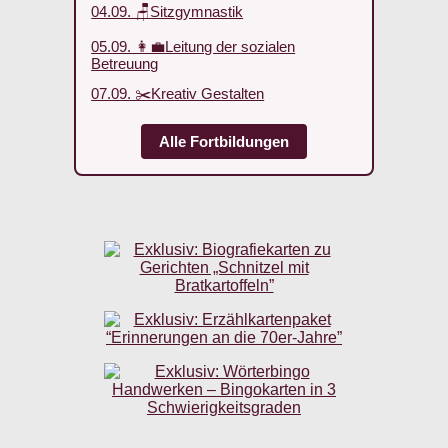
04.09. 🪑Sitzgymnastik
05.09. 👩‍💼Leitung der sozialen
Betreuung
07.09. ✂️Kreativ Gestalten
Alle Fortbildungen