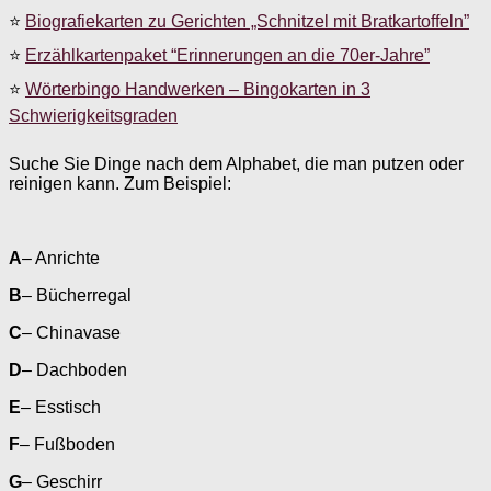
⭐
Biografiekarten zu Gerichten „Schnitzel mit Bratkartoffeln”
⭐
Erzählkartenpaket “Erinnerungen an die 70er-Jahre”
⭐
Wörterbingo Handwerken – Bingokarten in 3
Schwierigkeitsgraden
Suche Sie Dinge nach dem Alphabet, die man putzen oder
reinigen kann. Zum Beispiel:
A
– Anrichte
B
– Bücherregal
C
– Chinavase
D
– Dachboden
E
– Esstisch
F
– Fußboden
G
– Geschirr