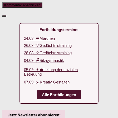
Fortbildungstermine:
24.08. 👑Märchen
26.08. 💡Gedächtnistraining
28.08. 💡Gedächtnistraining
04.09. 🪑Sitzgymnastik
05.09. 👩‍💼Leitung der sozialen
Betreuung
07.09. ✂️Kreativ Gestalten
Alle Fortbildungen