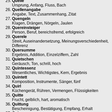
Quelle
Ursprung, Anfang, Fluss, Bach
Quellenangabe
Angabe, Text, Zusammenhang, Zitat
Quengeln
Klagen, Drängen, Nörgeln, Jaulen
Quereinsteiger
Person, Beruf, bereichsfremd, erfolgreich
Querele
Streit, Auseinandersetzung, Meinungsverschiedenheit,
Differenz
Quersumme
Ergebnis, Addition, Einzelziffern, Zahl
Quietschen
Geräusch, Ton, schrill, hoch
Quintessenz
Wesentliches, Wichtigstes, Kern, Ergebnis
Quintett
Komposition, Instrumente, Sänger, fünf
Quirl
Küchengerät, Rühren, Vermengen, Flüssigkeiten
Quitte
Frucht, gelblich, hart, aromatisch
Quittung
Bescheinigung, Bestätigung, Empfang, Erhalt