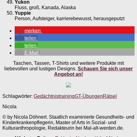
Yukon
Fluss, groß, Kanada, Alaska
Yuppie
Person, Aufsteiger, karrierebewusst, herausgeputzt
merken
teilen
teilen
E-Mail
Taschen, Tassen, T-Shirts und weitere Produkte mit
liebevollen und lustigen Designs.
Schauen Sie sich unser
Angebot an!
Schlagwörter:
Gedächtnistraining
GT-Übungen
Rätsel
Nicola
© by Nicola Döhnert. Staatlich examinierte Gesundheits- und
Kinderkrankenpflegerin, Master of Arts in Sozial- und
Kulturanthropologie, Redakteurin bei Mal-alt-werden.de.