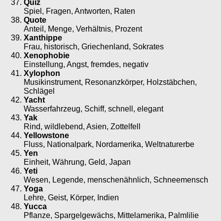
Quiz
Spiel, Fragen, Antworten, Raten
Quote
Anteil, Menge, Verhältnis, Prozent
Xanthippe
Frau, historisch, Griechenland, Sokrates
Xenophobie
Einstellung, Angst, fremdes, negativ
Xylophon
Musikinstrument, Resonanzkörper, Holzstäbchen,
Schlägel
Yacht
Wasserfahrzeug, Schiff, schnell, elegant
Yak
Rind, wildlebend, Asien, Zottelfell
Yellowstone
Fluss, Nationalpark, Nordamerika, Weltnaturerbe
Yen
Einheit, Währung, Geld, Japan
Yeti
Wesen, Legende, menschenähnlich, Schneemensch
Yoga
Lehre, Geist, Körper, Indien
Yucca
Pflanze, Spargelgewächs, Mittelamerika, Palmlilie