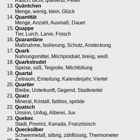
Rauch, dicht, quellend, Feuer
Quäntchen
Menge, wenig, klein, Glück
Quantität
Menge, Anzahl, Ausmaß, Dauer
Quappe
Tier, Lurch, Larve, Frosch
Quarantäne
Maßnahme, Isolierung, Schutz, Ansteckung
Quark
Nahrungsmittel, Milchprodukt, breiig, weiß
Quarkstrudel
Speise, süß, Teigrolle, Milchfüllung
Quartal
Zeitraum, Einteilung, Kalenderjahr, Viertel
Quartier
Bleibe, Unterkunft, Gegend, Stadtviertel
Quarz
Mineral, Kristall, farblos, spröde
Quatsch
Unsinn, Unfug, Alberei, Jux
Quebec
Stadt, Provinz, Kanada, Französisch
Quecksilber
Schwermetall, silbrig, zähflüssig, Thermometer