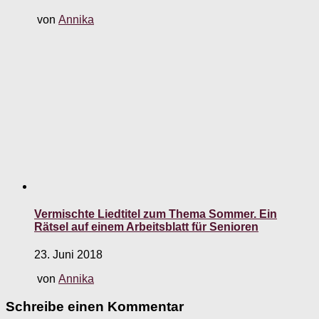
von
Annika
Vermischte Liedtitel zum Thema Sommer. Ein
Rätsel auf einem Arbeitsblatt für Senioren
23. Juni 2018
von
Annika
Schreibe einen Kommentar