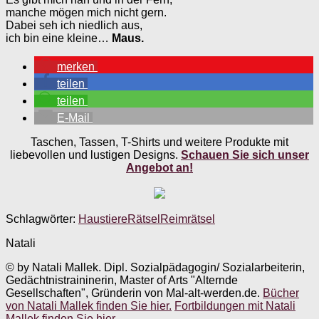
manche mögen mich nicht gern.
Dabei seh ich niedlich aus,
ich bin eine kleine…
Maus.
merken
teilen
teilen
E-Mail
Taschen, Tassen, T-Shirts und weitere Produkte mit
liebevollen und lustigen Designs.
Schauen Sie sich unser
Angebot an!
Schlagwörter:
Haustiere
Rätsel
Reimrätsel
Natali
© by Natali Mallek. Dipl. Sozialpädagogin/ Sozialarbeiterin,
Gedächtnistraininerin, Master of Arts "Alternde
Gesellschaften", Gründerin von Mal-alt-werden.de.
Bücher
von Natali Mallek finden Sie hier.
Fortbildungen mit Natali
Mallek finden Sie hier.