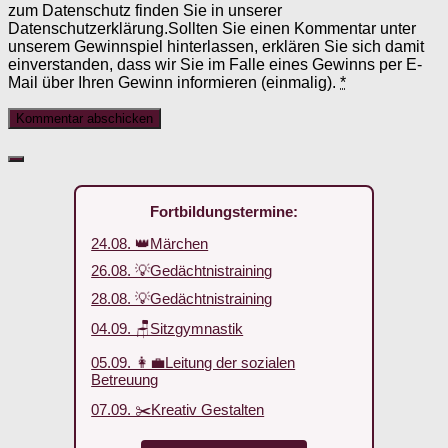
zum Datenschutz finden Sie in unserer
Datenschutzerklärung.Sollten Sie einen Kommentar unter
unserem Gewinnspiel hinterlassen, erklären Sie sich damit
einverstanden, dass wir Sie im Falle eines Gewinns per E-
Mail über Ihren Gewinn informieren (einmalig).
*
Fortbildungstermine:
24.08. 👑Märchen
26.08. 💡Gedächtnistraining
28.08. 💡Gedächtnistraining
04.09. 🪑Sitzgymnastik
05.09. 👩‍💼Leitung der sozialen
Betreuung
07.09. ✂️Kreativ Gestalten