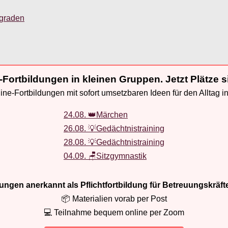
sgraden
-Fortbildungen in kleinen Gruppen. Jetzt Plätze s
ne-Fortbildungen mit sofort umsetzbaren Ideen für den Alltag i
24.08. 👑Märchen
26.08. 💡Gedächtnistraining
28.08. 💡Gedächtnistraining
04.09. 🪑Sitzgymnastik
ldungen anerkannt als Pflichtfortbildung für Betreuungskräft
📦 Materialien vorab per Post
💻 Teilnahme bequem online per Zoom