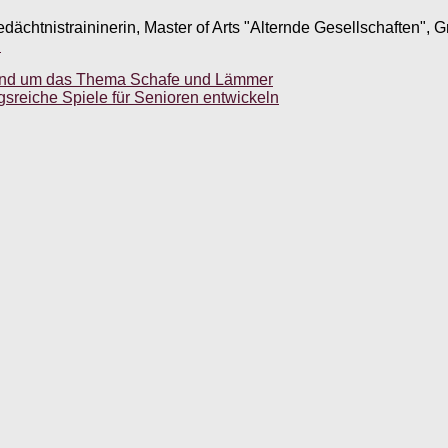
edächtnistraininerin, Master of Arts "Alternde Gesellschaften",
.
und um das Thema Schafe und Lämmer
sreiche Spiele für Senioren entwickeln