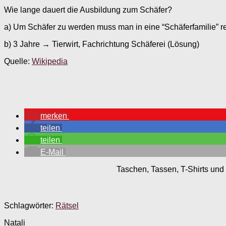
Wie lange dauert die Ausbildung zum Schäfer?
a) Um Schäfer zu werden muss man in eine “Schäferfamilie” 
b) 3 Jahre → Tierwirt, Fachrichtung Schäferei (Lösung)
Quelle:
Wikipedia
merken
teilen
teilen
E-Mail
Taschen, Tassen, T-Shirts und 
Schlagwörter:
Rätsel
Natali