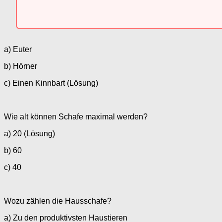
a) Euter
b) Hörner
c) Einen Kinnbart (Lösung)
Wie alt können Schafe maximal werden?
a) 20 (Lösung)
b) 60
c) 40
Wozu zählen die Hausschafe?
a) Zu den produktivsten Haustieren