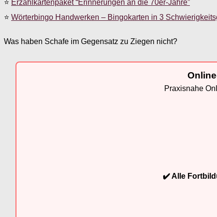
⭐
Erzählkartenpaket “Erinnerungen an die 70er-Jahre”
⭐
Wörterbingo Handwerken – Bingokarten in 3 Schwierigkeit
Was haben Schafe im Gegensatz zu Ziegen nicht?
Online
Praxisnahe Onli
✔️ Alle Fortbi