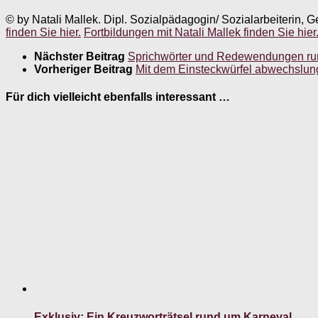
© by Natali Mallek. Dipl. Sozialpädagogin/ Sozialarbeiterin, G
finden Sie hier.
Fortbildungen mit Natali Mallek finden Sie hier
Nächster Beitrag
Sprichwörter und Redewendungen r
Vorheriger Beitrag
Mit dem Einsteckwürfel abwechslung
Für dich vielleicht ebenfalls interessant …
Exklusiv: Ein Kreuzworträtsel rund um Karneval