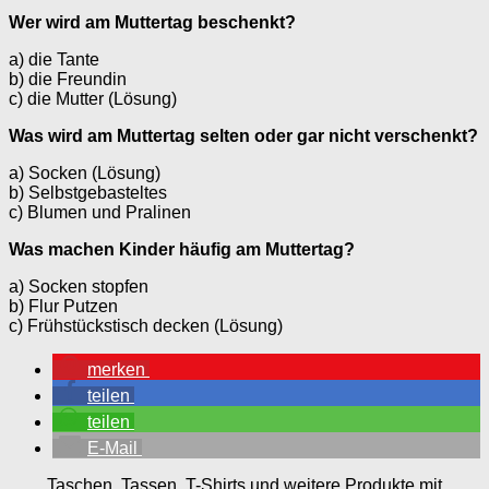
Wer wird am Muttertag beschenkt?
a) die Tante
b) die Freundin
c) die Mutter (Lösung)
Was wird am Muttertag selten oder gar nicht verschenkt?
a) Socken (Lösung)
b) Selbstgebasteltes
c) Blumen und Pralinen
Was machen Kinder häufig am Muttertag?
a) Socken stopfen
b) Flur Putzen
c) Frühstückstisch decken (Lösung)
merken
teilen
teilen
E-Mail
Taschen, Tassen, T-Shirts und weitere Produkte mit