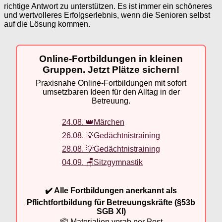
richtige Antwort zu unterstützen. Es ist immer ein schöneres
und wertvolleres Erfolgserlebnis, wenn die Senioren selbst
auf die Lösung kommen.
Online-Fortbildungen in kleinen
Gruppen. Jetzt Plätze sichern!
Praxisnahe Online-Fortbildungen mit sofort
umsetzbaren Ideen für den Alltag in der
Betreuung.
24.08. 👑Märchen
26.08. 💡Gedächtnistraining
28.08. 💡Gedächtnistraining
04.09. 🪑Sitzgymnastik
✔️ Alle Fortbildungen anerkannt als
Pflichtfortbildung für Betreuungskräfte (§53b
SGB XI)
📦 Materialien vorab per Post