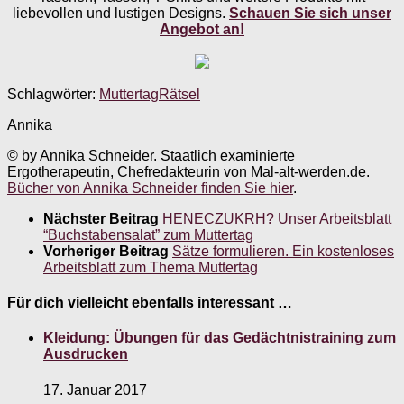
liebevollen und lustigen Designs.
Schauen Sie sich unser
Angebot an!
Schlagwörter:
Muttertag
Rätsel
Annika
© by Annika Schneider. Staatlich examinierte
Ergotherapeutin, Chefredakteurin von Mal-alt-werden.de.
Bücher von Annika Schneider finden Sie hier
.
Nächster Beitrag
HENECZUKRH? Unser Arbeitsblatt
“Buchstabensalat” zum Muttertag
Vorheriger Beitrag
Sätze formulieren. Ein kostenloses
Arbeitsblatt zum Thema Muttertag
Für dich vielleicht ebenfalls interessant …
Kleidung: Übungen für das Gedächtnistraining zum
Ausdrucken
17. Januar 2017