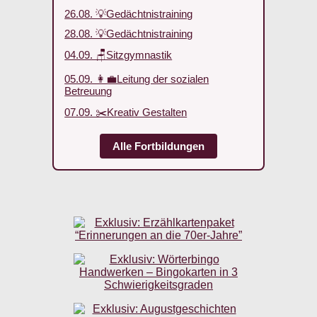
26.08. 💡Gedächtnistraining
28.08. 💡Gedächtnistraining
04.09. 🪑Sitzgymnastik
05.09. 👩‍💼Leitung der sozialen
Betreuung
07.09. ✂️Kreativ Gestalten
Alle Fortbildungen