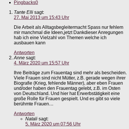
Pingbacks
0
Tante Elli
sagt:
27. Mai 2013 um 15:43 Uhr
Die Arbeit als Alltagsbegleitermacht Spass nur fehlem
mir manchmal die Ideen,jetzt Dankdieser Anregungen
hab ich eine Vielzahl von Themen welche ich
ausbauen kann
Antworten
Anne
sagt:
4. März 2020 um 15:57 Uhr
Ihre Beiträge zum Frauentag sind mehr als bescheiden.
Viele Frauen sind nicht Mütter, z.B. gerade wegen ihrer
Biografie (Krieg, fehlende Männer), aber eben Frauen
und/oder haben den Frauentag gelebt, z.B. im Osten
von Deutschland. Und hier hat Erwerbstätigkeit eine
große Rolle für Frauen gespielt. Und es gibt so viele
berühmte Frauen…
Antworten
Natali
sagt:
5. März 2020 um 07:56 Uhr