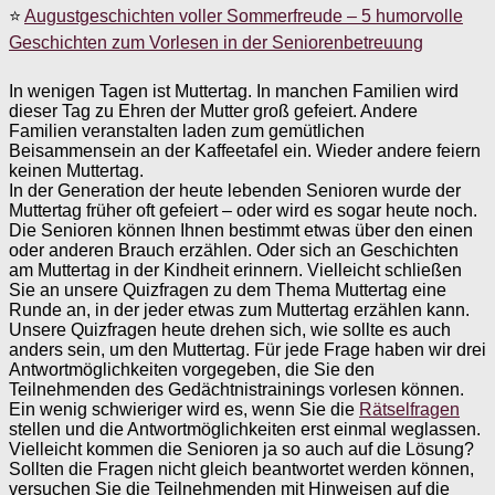
⭐
Augustgeschichten voller Sommerfreude – 5 humorvolle
Geschichten zum Vorlesen in der Seniorenbetreuung
In wenigen Tagen ist Muttertag. In manchen Familien wird
dieser Tag zu Ehren der Mutter groß gefeiert. Andere
Familien veranstalten laden zum gemütlichen
Beisammensein an der Kaffeetafel ein. Wieder andere feiern
keinen Muttertag.
In der Generation der heute lebenden Senioren wurde der
Muttertag früher oft gefeiert – oder wird es sogar heute noch.
Die Senioren können Ihnen bestimmt etwas über den einen
oder anderen Brauch erzählen. Oder sich an Geschichten
am Muttertag in der Kindheit erinnern. Vielleicht schließen
Sie an unsere Quizfragen zu dem Thema Muttertag eine
Runde an, in der jeder etwas zum Muttertag erzählen kann.
Unsere Quizfragen heute drehen sich, wie sollte es auch
anders sein, um den Muttertag. Für jede Frage haben wir drei
Antwortmöglichkeiten vorgegeben, die Sie den
Teilnehmenden des Gedächtnistrainings vorlesen können.
Ein wenig schwieriger wird es, wenn Sie die
Rätselfragen
stellen und die Antwortmöglichkeiten erst einmal weglassen.
Vielleicht kommen die Senioren ja so auch auf die Lösung?
Sollten die Fragen nicht gleich beantwortet werden können,
versuchen Sie die Teilnehmenden mit Hinweisen auf die