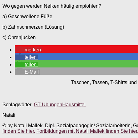
Wo gegen werden Nelken häufig empfohlen?
a) Geschwollene Füße
b) Zahnschmerzen (Lösung)
c) Ohrenjucken
merken
teilen
teilen
E-Mail
Taschen, Tassen, T-Shirts und 
Schlagwörter:
GT-Übungen
Hausmittel
Natali
© by Natali Mallek. Dipl. Sozialpädagogin/ Sozialarbeiterin, G
finden Sie hier.
Fortbildungen mit Natali Mallek finden Sie hier