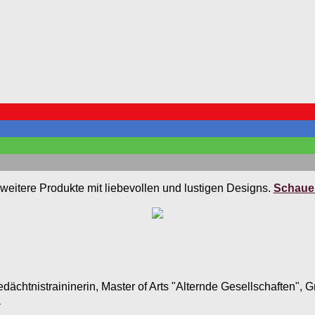
weitere Produkte mit liebevollen und lustigen Designs.
Schauen
edächtnistraininerin, Master of Arts "Alternde Gesellschaften",
.