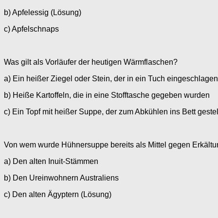
b) Apfelessig (Lösung)
c) Apfelschnaps
Was gilt als Vorläufer der heutigen Wärmflaschen?
a) Ein heißer Ziegel oder Stein, der in ein Tuch eingeschlage
b) Heiße Kartoffeln, die in eine Stofftasche gegeben wurden
c) Ein Topf mit heißer Suppe, der zum Abkühlen ins Bett geste
Von wem wurde Hühnersuppe bereits als Mittel gegen Erkältu
a) Den alten Inuit-Stämmen
b) Den Ureinwohnern Australiens
c) Den alten Ägyptern (Lösung)