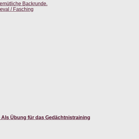
gemütliche Backrunde.
eval / Fasching
Als Übung für das Gedächtnistraining