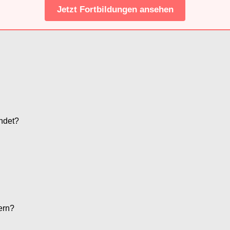
Jetzt Fortbildungen ansehen
ndet?
ern?