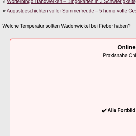
⭐
Wörterbingo Handwerken – Bingokarten in 3 Schwierigkeit
⭐
Augustgeschichten voller Sommerfreude – 5 humorvolle Ge
Welche Temperatur sollten Wadenwickel bei Fieber haben?
Online
Praxisnahe Onli
✔️ Alle Fortbi