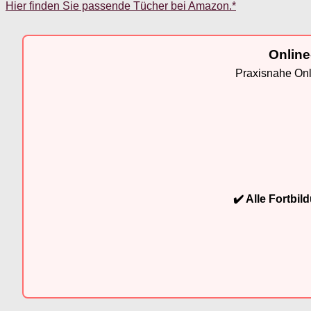
Hier finden Sie passende Tücher bei Amazon.*
Online
Praxisnahe Onli
✔️ Alle Fortbi