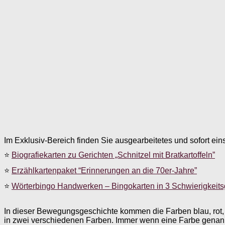
Im Exklusiv-Bereich finden Sie ausgearbeitetes und sofort ein
⭐
Biografiekarten zu Gerichten „Schnitzel mit Bratkartoffeln”
⭐
Erzählkartenpaket “Erinnerungen an die 70er-Jahre”
⭐
Wörterbingo Handwerken – Bingokarten in 3 Schwierigkeit
In dieser Bewegungsgeschichte kommen die Farben blau, rot, g
in zwei verschiedenen Farben. Immer wenn eine Farbe genannt 