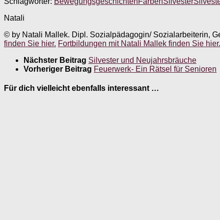
Schlagwörter:
Bewegungsgeschichten
Farben
Silvester
Silvest
Natali
© by Natali Mallek. Dipl. Sozialpädagogin/ Sozialarbeiterin, G
finden Sie hier.
Fortbildungen mit Natali Mallek finden Sie hier
Nächster Beitrag
Silvester und Neujahrsbräuche
Vorheriger Beitrag
Feuerwerk- Ein Rätsel für Senioren
Für dich vielleicht ebenfalls interessant …