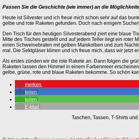
Passen Sie die Geschichte (wie immer) an die Möglichkeit
Heute ist Silvester und ich freue mich schon sehr auf das bun
gelbe und rote Raketen gefunden. Doch nach einigem Suchen,
Den Tisch für den heutigen Silvesterabend ziert eine blaue Ti
Mitte des Tisches gestellt und auf jedem Teller liegt ein rot
einen Schweinebraten mit gelben Maiskolben und zum Nachtisch
mal. Die Sektgläser klirren und ich freue mich, dass wir jetz
Als erstes zünden wir die rote Rakete an. Dann folgen die gr
Raketen lassen den Himmel in einem Farbenmeer erscheinen: Bl
gelbe, grüne, rote und blaue Raketen bekomme. So schön kann
merken
teilen
teilen
E-Mail
Taschen, Tassen, T-Shirts und 