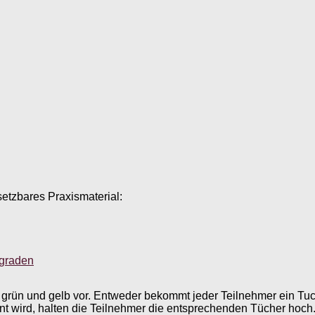
setzbares Praxismaterial:
sgraden
rün und gelb vor. Entweder bekommt jeder Teilnehmer ein Tuch 
wird, halten die Teilnehmer die entsprechenden Tücher hoch. B