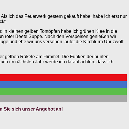
 Als ich das Feuerwerk gestern gekauft habe, habe ich erst nur
ckt.
: In kleinen gelben Tontöpfen habe ich grünen Klee in die
t von roter Beete Suppe. Nach den Vorspeisen genießen wir
uge und ehe wir uns versehen läutet die Kirchturm Uhr zwölf
n der gelben Rakete am Himmel. Die Funken der bunten
Auch im nächsten Jahr werde ich darauf achten, dass ich
 Sie sich unser Angebot an!