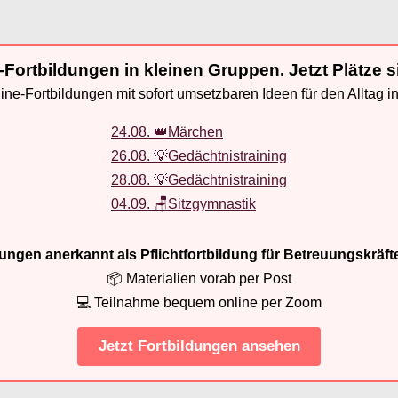
-Fortbildungen in kleinen Gruppen. Jetzt Plätze s
ne-Fortbildungen mit sofort umsetzbaren Ideen für den Alltag i
24.08. 👑Märchen
26.08. 💡Gedächtnistraining
28.08. 💡Gedächtnistraining
04.09. 🪑Sitzgymnastik
ldungen anerkannt als Pflichtfortbildung für Betreuungskräft
📦 Materialien vorab per Post
💻 Teilnahme bequem online per Zoom
Jetzt Fortbildungen ansehen