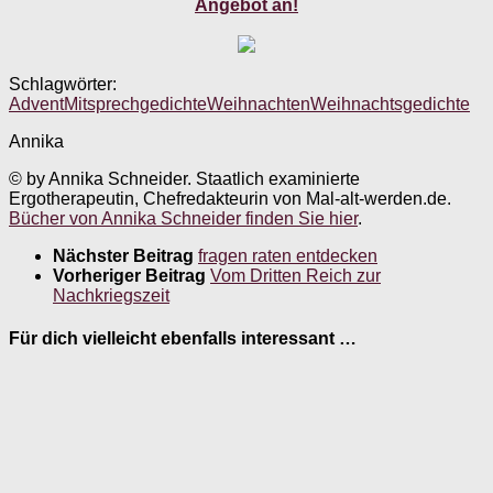
Angebot an!
Schlagwörter:
Advent
Mitsprechgedichte
Weihnachten
Weihnachtsgedichte
Annika
© by Annika Schneider. Staatlich examinierte
Ergotherapeutin, Chefredakteurin von Mal-alt-werden.de.
Bücher von Annika Schneider finden Sie hier
.
Nächster Beitrag
fragen raten entdecken
Vorheriger Beitrag
Vom Dritten Reich zur
Nachkriegszeit
Für dich vielleicht ebenfalls interessant …