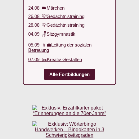
24.08. 👑Märchen
26.08. 💡Gedächtnistraining
28.08. 💡Gedächtnistraining
04.09. 🪑Sitzgymnastik
05.09. 👩‍💼Leitung der sozialen
Betreuung
07.09. ✂️Kreativ Gestalten
Alle Fortbildungen