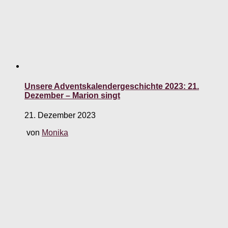
Unsere Adventskalendergeschichte 2023: 21.
Dezember – Marion singt
21. Dezember 2023
von
Monika