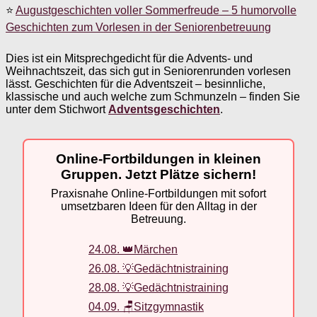
⭐
Augustgeschichten voller Sommerfreude – 5 humorvolle
Geschichten zum Vorlesen in der Seniorenbetreuung
Dies ist ein Mitsprechgedicht für die Advents- und
Weihnachtszeit, das sich gut in Seniorenrunden vorlesen
lässt. Geschichten für die Adventszeit – besinnliche,
klassische und auch welche zum Schmunzeln – finden Sie
unter dem Stichwort
Adventsgeschichten
.
Online-Fortbildungen in kleinen
Gruppen. Jetzt Plätze sichern!
Praxisnahe Online-Fortbildungen mit sofort
umsetzbaren Ideen für den Alltag in der
Betreuung.
24.08. 👑Märchen
26.08. 💡Gedächtnistraining
28.08. 💡Gedächtnistraining
04.09. 🪑Sitzgymnastik