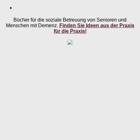
Bücher für die soziale Betreuung von Senioren und
Menschen mit Demenz.
Finden Sie Ideen aus der Praxis
für die Praxis!