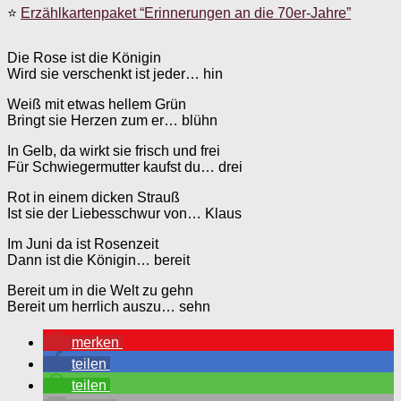
⭐
Erzählkartenpaket “Erinnerungen an die 70er-Jahre”
Die Rose ist die Königin
Wird sie verschenkt ist jeder… hin
Weiß mit etwas hellem Grün
Bringt sie Herzen zum er… blühn
In Gelb, da wirkt sie frisch und frei
Für Schwiegermutter kaufst du… drei
Rot in einem dicken Strauß
Ist sie der Liebesschwur von… Klaus
Im Juni da ist Rosenzeit
Dann ist die Königin… bereit
Bereit um in die Welt zu gehn
Bereit um herrlich auszu… sehn
merken
teilen
teilen