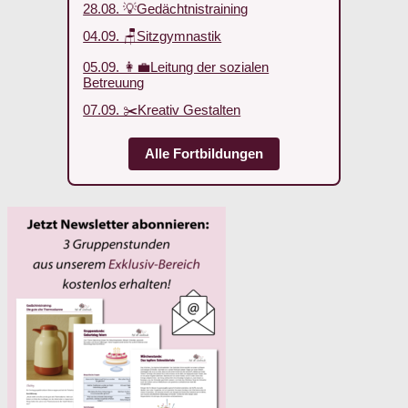
28.08. 💡Gedächtnistraining
04.09. 🪑Sitzgymnastik
05.09. 👩‍💼Leitung der sozialen
Betreuung
07.09. ✂️Kreativ Gestalten
Alle Fortbildungen