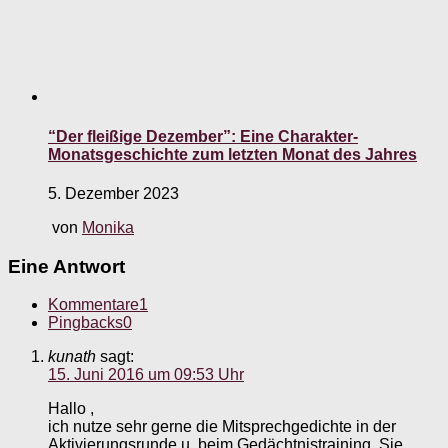
“Der fleißige Dezember”: Eine Charakter-
Monatsgeschichte zum letzten Monat des Jahres
5. Dezember 2023
von
Monika
Eine Antwort
Kommentare
1
Pingbacks
0
kunath
sagt:
15. Juni 2016 um 09:53 Uhr
Hallo ,
ich nutze sehr gerne die Mitsprechgedichte in der
Aktivierungsrunde u. beim Gedächtnistraining. Sie