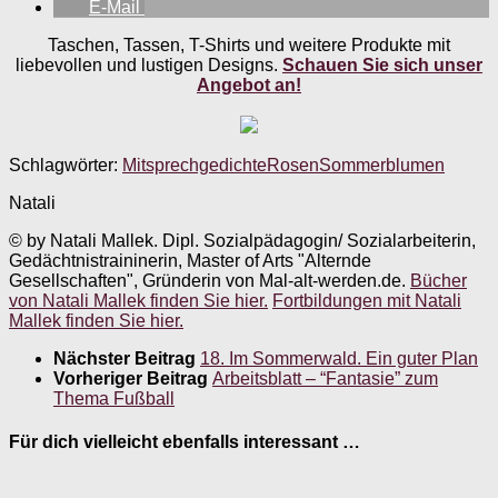
E-Mail
Taschen, Tassen, T-Shirts und weitere Produkte mit
liebevollen und lustigen Designs.
Schauen Sie sich unser
Angebot an!
Schlagwörter:
Mitsprechgedichte
Rosen
Sommerblumen
Natali
© by Natali Mallek. Dipl. Sozialpädagogin/ Sozialarbeiterin,
Gedächtnistraininerin, Master of Arts "Alternde
Gesellschaften", Gründerin von Mal-alt-werden.de.
Bücher
von Natali Mallek finden Sie hier.
Fortbildungen mit Natali
Mallek finden Sie hier.
Nächster Beitrag
18. Im Sommerwald. Ein guter Plan
Vorheriger Beitrag
Arbeitsblatt – “Fantasie” zum
Thema Fußball
Für dich vielleicht ebenfalls interessant …