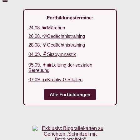
Fortbildungstermine:
24.08. 👑Märchen
26.08. 💡Gedächtnistraining
28.08. 💡Gedächtnistraining
04.09. 🪑Sitzgymnastik
05.09. 👩‍💼Leitung der sozialen
Betreuung
07.09. ✂️Kreativ Gestalten
Alle Fortbildungen