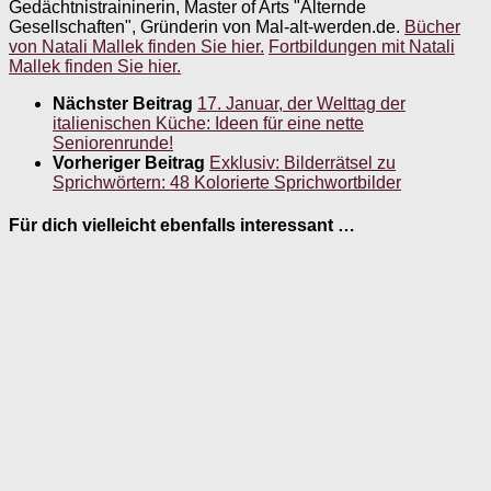
Gedächtnistraininerin, Master of Arts "Alternde
Gesellschaften", Gründerin von Mal-alt-werden.de.
Bücher
von Natali Mallek finden Sie hier.
Fortbildungen mit Natali
Mallek finden Sie hier.
Nächster Beitrag
17. Januar, der Welttag der
italienischen Küche: Ideen für eine nette
Seniorenrunde!
Vorheriger Beitrag
Exklusiv: Bilderrätsel zu
Sprichwörtern: 48 Kolorierte Sprichwortbilder
Für dich vielleicht ebenfalls interessant …