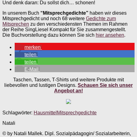
Und denk daran: Du sollst dich… schonen!
In unserem Buch
“Mitsprechgedichte”
haben wir dieses
Mitsprechgedicht und noch 68 weitere
Gedichte zum
Mitsprechen
zu den verschiedensten Themen im Rahmen
der Reihe SingLiesel Kompakt für Sie zusammengestellt.
Die Buchvorstellung dazu können Sie sich
hier ansehen
.
merken
teilen
teilen
E-Mail
Taschen, Tassen, T-Shirts und weitere Produkte mit
liebevollen und lustigen Designs.
Schauen Sie sich unser
Angebot an!
Schlagwörter:
Hausmittel
Mitsprechgedichte
Natali
© by Natali Mallek. Dipl. Sozialpädagogin/ Sozialarbeiterin,