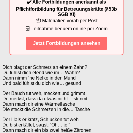
✔️ Alle Fortbildungen anerkannt als
Pflichtfortbildung für Betreuungskräfte (§53b
SGB XI)
📦 Materialien vorab per Post
💻 Teilnahme bequem online per Zoom
Jetzt Fortbildungen ansehen
Dich plagt der Schmerz an einem Zahn?
Du fühlst dich elend wie im… Wahn?
Dann nimm ´ne Nelke in den Mund
Und bald fühlst du dich wie… gesund
Der Bauch tut weh, meckert und grimmt
Du merkst, dass da etwas nicht… stimmt
Dann mach dir eine Wärmeflasche
Die steckt die Schmerzen in die… Tasche
Der Hals er kratz, Schlucken tut weh
Du bist erkältet, sagst: “Oh… je!”
Dann mach dir ein bis zwei heiße Zitronen