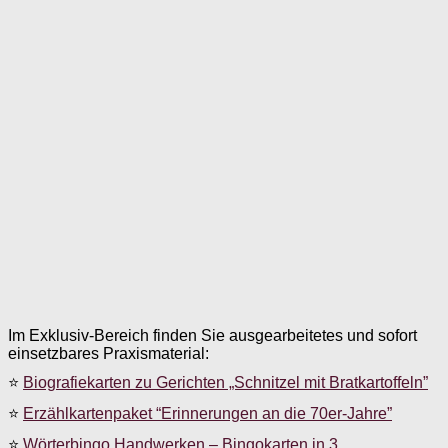
Im Exklusiv-Bereich finden Sie ausgearbeitetes und sofort
einsetzbares Praxismaterial:
⭐
Biografiekarten zu Gerichten „Schnitzel mit Bratkartoffeln”
⭐
Erzählkartenpaket “Erinnerungen an die 70er-Jahre”
⭐
Wörterbingo Handwerken – Bingokarten in 3