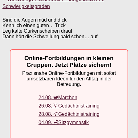
Schwierigkeitsgraden
Sind die Augen müd und dick
Kenn ich einen guten… Trick
Leg kalte Gurkenscheiben drauf
Dann hört die Schwellung bald schon… auf
Online-Fortbildungen in kleinen
Gruppen. Jetzt Plätze sichern!
Praxisnahe Online-Fortbildungen mit sofort
umsetzbaren Ideen für den Alltag in der
Betreuung.
24.08. 👑Märchen
26.08. 💡Gedächtnistraining
28.08. 💡Gedächtnistraining
04.09. 🪑Sitzgymnastik