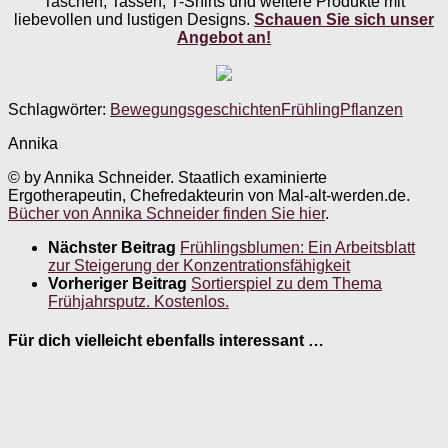
Taschen, Tassen, T-Shirts und weitere Produkte mit
liebevollen und lustigen Designs.
Schauen Sie sich unser
Angebot an!
Schlagwörter:
Bewegungsgeschichten
Frühling
Pflanzen
Annika
© by Annika Schneider. Staatlich examinierte
Ergotherapeutin, Chefredakteurin von Mal-alt-werden.de.
Bücher von Annika Schneider finden Sie hier
.
Nächster Beitrag
Frühlingsblumen: Ein Arbeitsblatt
zur Steigerung der Konzentrationsfähigkeit
Vorheriger Beitrag
Sortierspiel zu dem Thema
Frühjahrsputz. Kostenlos.
Für dich vielleicht ebenfalls interessant …