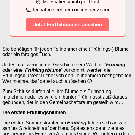
📦 Materialien vorab per Post
💻 Teilnahme bequem online per Zoom
Jetzt Fortbildungen ansehen
Sie benötigen für jeden Teilnehmer eine (Frühlings-) Blume
oder ein farbiges Tuch.
Jedes mal, wenn in der Geschichte ein Wort mit ‘
Frühling
‘
oder eine ‘
Frühlingsblume
‘ vorkommt, werden die
Frühlingsblumen/Tücher von den Teilnehmern hochgehalten.
Wer möchte, darf dabei auch aufstehen 😉
Zum Schluss dürfen alle ihre Blume als Erinnerung
mitnehmen oder es wird ein bunter Frühlingsstrauß daraus
gebunden, der in den Gemeinschaftsraum gestellt wird…
Die ersten Frühlingsblumen
Die ersten Sonnenstrahlen im
Frühling
fühlen sich an wie
sanftes Streicheln auf der Haut. Spätestens dann zieht es
uns heraus ins Freie, vor Allem ins Grüne. Wir gehen in den