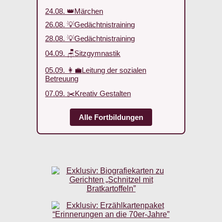
24.08. 👑Märchen
26.08. 💡Gedächtnistraining
28.08. 💡Gedächtnistraining
04.09. 🪑Sitzgymnastik
05.09. 👩‍💼Leitung der sozialen
Betreuung
07.09. ✂️Kreativ Gestalten
Alle Fortbildungen