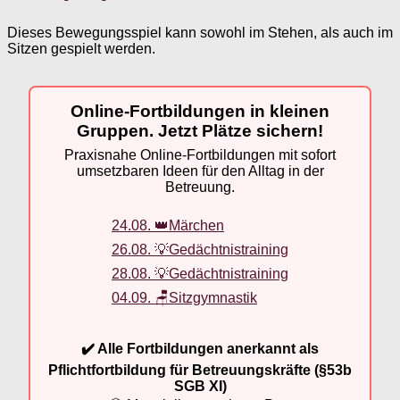
Dieses Bewegungsspiel kann sowohl im Stehen, als auch im
Sitzen gespielt werden.
Online-Fortbildungen in kleinen
Gruppen. Jetzt Plätze sichern!
Praxisnahe Online-Fortbildungen mit sofort
umsetzbaren Ideen für den Alltag in der
Betreuung.
24.08. 👑Märchen
26.08. 💡Gedächtnistraining
28.08. 💡Gedächtnistraining
04.09. 🪑Sitzgymnastik
✔️ Alle Fortbildungen anerkannt als
Pflichtfortbildung für Betreuungskräfte (§53b
SGB XI)