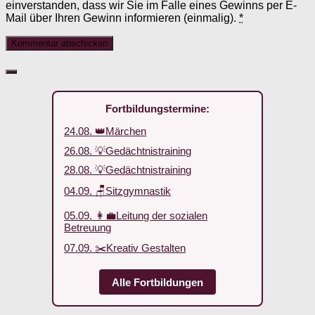
einverstanden, dass wir Sie im Falle eines Gewinns per E-
Mail über Ihren Gewinn informieren (einmalig).
*
Fortbildungstermine:
24.08. 👑Märchen
26.08. 💡Gedächtnistraining
28.08. 💡Gedächtnistraining
04.09. 🪑Sitzgymnastik
05.09. 👩‍💼Leitung der sozialen
Betreuung
07.09. ✂️Kreativ Gestalten
Alle Fortbildungen