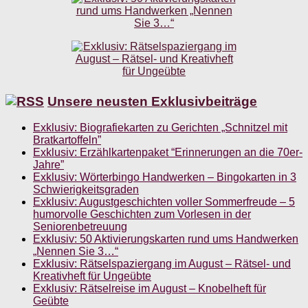
Unsere neusten Exklusivbeiträge
Exklusiv: Biografiekarten zu Gerichten „Schnitzel mit
Bratkartoffeln”
Exklusiv: Erzählkartenpaket “Erinnerungen an die 70er-
Jahre”
Exklusiv: Wörterbingo Handwerken – Bingokarten in 3
Schwierigkeitsgraden
Exklusiv: Augustgeschichten voller Sommerfreude – 5
humorvolle Geschichten zum Vorlesen in der
Seniorenbetreuung
Exklusiv: 50 Aktivierungskarten rund ums Handwerken
„Nennen Sie 3…“
Exklusiv: Rätselspaziergang im August – Rätsel- und
Kreativheft für Ungeübte
Exklusiv: Rätselreise im August – Knobelheft für
Geübte