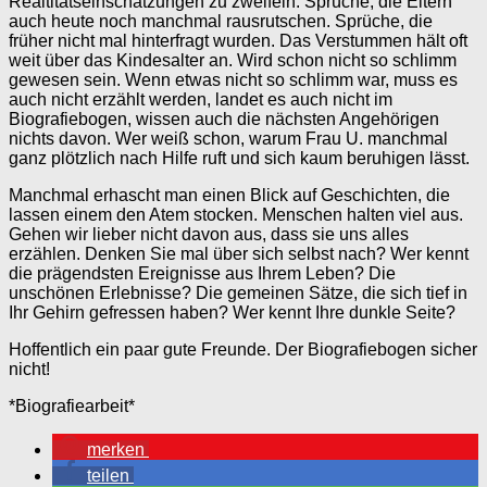
Realtitätseinschätzungen zu zweifeln. Sprüche, die Eltern
auch heute noch manchmal rausrutschen. Sprüche, die
früher nicht mal hinterfragt wurden. Das Verstummen hält oft
weit über das Kindesalter an. Wird schon nicht so schlimm
gewesen sein. Wenn etwas nicht so schlimm war, muss es
auch nicht erzählt werden, landet es auch nicht im
Biografiebogen, wissen auch die nächsten Angehörigen
nichts davon. Wer weiß schon, warum Frau U. manchmal
ganz plötzlich nach Hilfe ruft und sich kaum beruhigen lässt.
Manchmal erhascht man einen Blick auf Geschichten, die
lassen einem den Atem stocken. Menschen halten viel aus.
Gehen wir lieber nicht davon aus, dass sie uns alles
erzählen. Denken Sie mal über sich selbst nach? Wer kennt
die prägendsten Ereignisse aus Ihrem Leben? Die
unschönen Erlebnisse? Die gemeinen Sätze, die sich tief in
Ihr Gehirn gefressen haben? Wer kennt Ihre dunkle Seite?
Hoffentlich ein paar gute Freunde. Der Biografiebogen sicher
nicht!
*Biografiearbeit*
merken
teilen