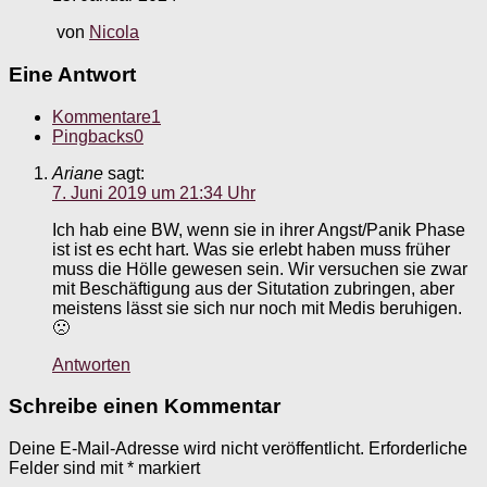
von
Nicola
Eine Antwort
Kommentare
1
Pingbacks
0
Ariane
sagt:
7. Juni 2019 um 21:34 Uhr
Ich hab eine BW, wenn sie in ihrer Angst/Panik Phase
ist ist es echt hart. Was sie erlebt haben muss früher
muss die Hölle gewesen sein. Wir versuchen sie zwar
mit Beschäftigung aus der Situtation zubringen, aber
meistens lässt sie sich nur noch mit Medis beruhigen.
🙁
Antworten
Schreibe einen Kommentar
Deine E-Mail-Adresse wird nicht veröffentlicht.
Erforderliche
Felder sind mit
*
markiert