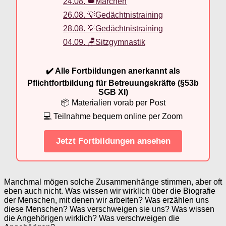
24.08. 👑Märchen
26.08. 💡Gedächtnistraining
28.08. 💡Gedächtnistraining
04.09. 🪑Sitzgymnastik
✔️ Alle Fortbildungen anerkannt als
Pflichtfortbildung für Betreuungskräfte (§53b
SGB XI)
📦 Materialien vorab per Post
💻 Teilnahme bequem online per Zoom
Jetzt Fortbildungen ansehen
Manchmal mögen solche Zusammenhänge stimmen, aber oft
eben auch nicht. Was wissen wir wirklich über die Biografie
der Menschen, mit denen wir arbeiten? Was erzählen uns
diese Menschen? Was verschweigen sie uns? Was wissen
die Angehörigen wirklich? Was verschweigen die