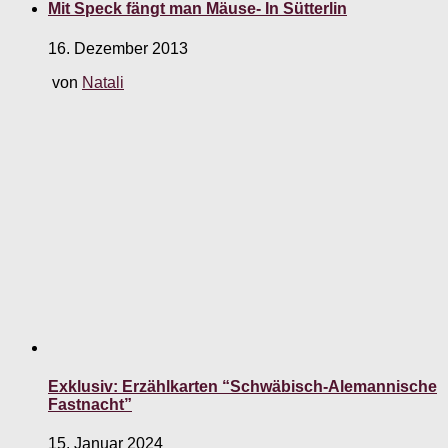
Mit Speck fängt man Mäuse- In Sütterlin
16. Dezember 2013
von
Natali
Exklusiv: Erzählkarten “Schwäbisch-Alemannische
Fastnacht”
15. Januar 2024