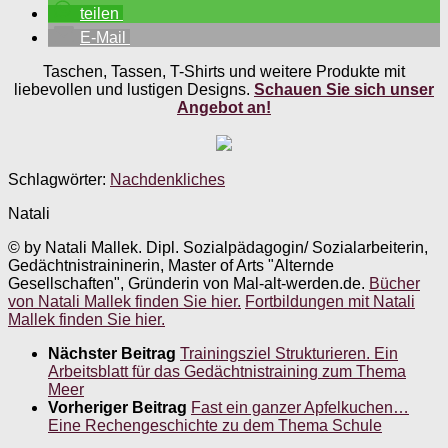
teilen
E-Mail
Taschen, Tassen, T-Shirts und weitere Produkte mit
liebevollen und lustigen Designs.
Schauen Sie sich unser
Angebot an!
Schlagwörter:
Nachdenkliches
Natali
© by Natali Mallek. Dipl. Sozialpädagogin/ Sozialarbeiterin,
Gedächtnistraininerin, Master of Arts "Alternde
Gesellschaften", Gründerin von Mal-alt-werden.de.
Bücher
von Natali Mallek finden Sie hier.
Fortbildungen mit Natali
Mallek finden Sie hier.
Nächster Beitrag
Trainingsziel Strukturieren. Ein
Arbeitsblatt für das Gedächtnistraining zum Thema
Meer
Vorheriger Beitrag
Fast ein ganzer Apfelkuchen…
Eine Rechengeschichte zu dem Thema Schule