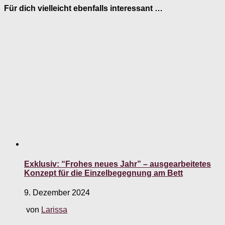
Für dich vielleicht ebenfalls interessant …
Exklusiv: “Frohes neues Jahr” – ausgearbeitetes
Konzept für die Einzelbegegnung am Bett
9. Dezember 2024
von
Larissa