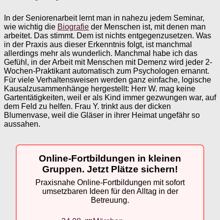
In der Seniorenarbeit lernt man in nahezu jedem Seminar,
wie wichtig die
Biografie
der Menschen ist, mit denen man
arbeitet. Das stimmt. Dem ist nichts entgegenzusetzen. Was
in der Praxis aus dieser Erkenntnis folgt, ist manchmal
allerdings mehr als wunderlich. Manchmal habe ich das
Gefühl, in der Arbeit mit Menschen mit Demenz wird jeder 2-
Wochen-Praktikant automatisch zum Psychologen ernannt.
Für viele Verhaltensweisen werden ganz einfache, logische
Kausalzusammenhänge hergestellt: Herr W. mag keine
Gartentätigkeiten, weil er als Kind immer gezwungen war, auf
dem Feld zu helfen. Frau Y. trinkt aus der dicken
Blumenvase, weil die Gläser in ihrer Heimat ungefähr so
aussahen.
Online-Fortbildungen in kleinen
Gruppen. Jetzt Plätze sichern!
Praxisnahe Online-Fortbildungen mit sofort
umsetzbaren Ideen für den Alltag in der
Betreuung.