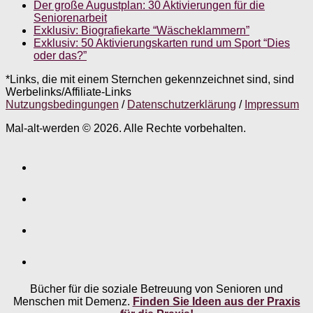
Der große Augustplan: 30 Aktivierungen für die
Seniorenarbeit
Exklusiv: Biografiekarte “Wäscheklammern”
Exklusiv: 50 Aktivierungskarten rund um Sport “Dies
oder das?”
*Links, die mit einem Sternchen gekennzeichnet sind, sind
Werbelinks/Affiliate-Links
Nutzungsbedingungen
/
Datenschutzerklärung
/
Impressum
Mal-alt-werden © 2026. Alle Rechte vorbehalten.
Bücher für die soziale Betreuung von Senioren und
Menschen mit Demenz.
Finden Sie Ideen aus der Praxis