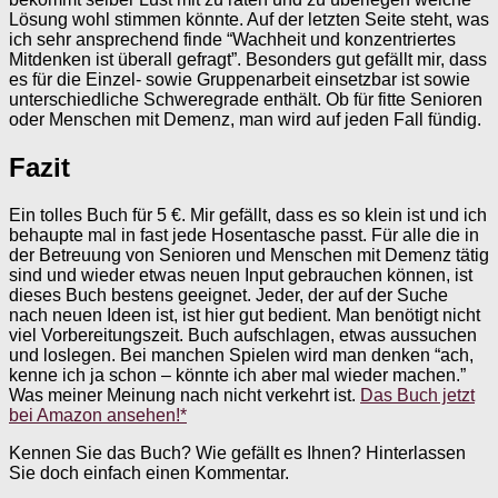
Lösung wohl stimmen könnte. Auf der letzten Seite steht, was
ich sehr ansprechend finde “Wachheit und konzentriertes
Mitdenken ist überall gefragt”. Besonders gut gefällt mir, dass
es für die Einzel- sowie Gruppenarbeit einsetzbar ist sowie
unterschiedliche Schweregrade enthält. Ob für fitte Senioren
oder Menschen mit Demenz, man wird auf jeden Fall fündig.
Fazit
Ein tolles Buch für 5 €. Mir gefällt, dass es so klein ist und ich
behaupte mal in fast jede Hosentasche passt. Für alle die in
der Betreuung von Senioren und Menschen mit Demenz tätig
sind und wieder etwas neuen Input gebrauchen können, ist
dieses Buch bestens geeignet. Jeder, der auf der Suche
nach neuen Ideen ist, ist hier gut bedient. Man benötigt nicht
viel Vorbereitungszeit. Buch aufschlagen, etwas aussuchen
und loslegen. Bei manchen Spielen wird man denken “ach,
kenne ich ja schon – könnte ich aber mal wieder machen.”
Was meiner Meinung nach nicht verkehrt ist.
Das Buch jetzt
bei Amazon ansehen!*
Kennen Sie das Buch? Wie gefällt es Ihnen? Hinterlassen
Sie doch einfach einen Kommentar.