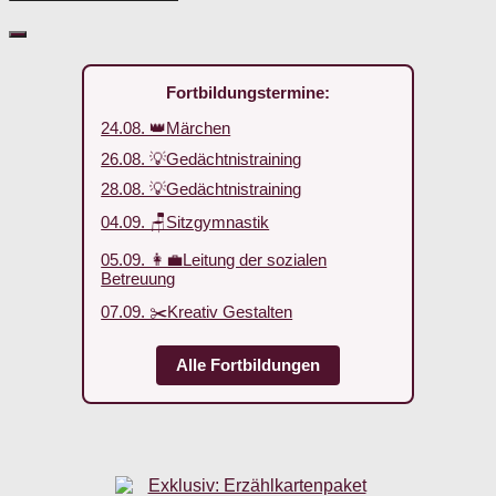
Fortbildungstermine:
24.08. 👑Märchen
26.08. 💡Gedächtnistraining
28.08. 💡Gedächtnistraining
04.09. 🪑Sitzgymnastik
05.09. 👩‍💼Leitung der sozialen
Betreuung
07.09. ✂️Kreativ Gestalten
Alle Fortbildungen