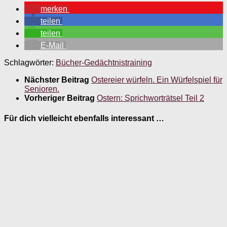
merken
teilen
teilen
E-Mail
Schlagwörter:
Bücher-Gedächtnistraining
Nächster Beitrag
Ostereier würfeln. Ein Würfelspiel für
Senioren.
Vorheriger Beitrag
Ostern: Sprichworträtsel Teil 2
Für dich vielleicht ebenfalls interessant …