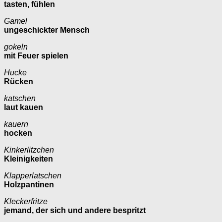
tasten, fühlen
Gamel
ungeschickter Mensch
gokeln
mit Feuer spielen
Hucke
Rücken
katschen
laut kauen
kauern
hocken
Kinkerlitzchen
Kleinigkeiten
Klapperlatschen
Holzpantinen
Kleckerfritze
jemand, der sich und andere bespritzt