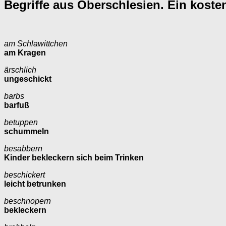
Begriffe aus Oberschlesien. Ein koste
am Schlawittchen
am Kragen
ärschlich
ungeschickt
barbs
barfuß
betuppen
schummeln
besabbern
Kinder bekleckern sich beim Trinken
beschickert
leicht betrunken
beschnopern
bekleckern