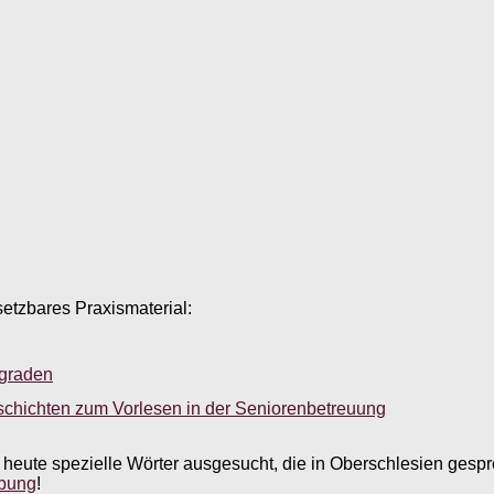
setzbares Praxismaterial:
sgraden
schichten zum Vorlesen in der Seniorenbetreuung
s heute spezielle Wörter ausgesucht, die in Oberschlesien gesp
bung
!