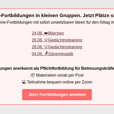
-Fortbildungen in kleinen Gruppen. Jetzt Plätze s
ne-Fortbildungen mit sofort umsetzbaren Ideen für den Alltag i
24.08. 👑Märchen
26.08. 💡Gedächtnistraining
28.08. 💡Gedächtnistraining
04.09. 🪑Sitzgymnastik
ldungen anerkannt als Pflichtfortbildung für Betreuungskräft
📦 Materialien vorab per Post
💻 Teilnahme bequem online per Zoom
Jetzt Fortbildungen ansehen