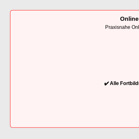
Online
Praxisnahe Onli
✔️ Alle Fortbi