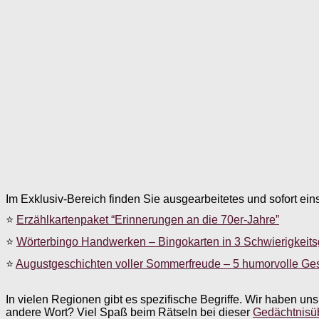
Im Exklusiv-Bereich finden Sie ausgearbeitetes und sofort ein
⭐
Erzählkartenpaket “Erinnerungen an die 70er-Jahre”
⭐
Wörterbingo Handwerken – Bingokarten in 3 Schwierigkeit
⭐
Augustgeschichten voller Sommerfreude – 5 humorvolle Ge
In vielen Regionen gibt es spezifische Begriffe. Wir haben un
andere Wort? Viel Spaß beim Rätseln bei dieser
Gedächtnisü