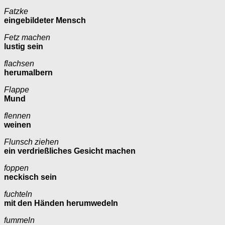
Fatzke
eingebildeter Mensch
Fetz machen
lustig sein
flachsen
herumalbern
Flappe
Mund
flennen
weinen
Flunsch ziehen
ein verdrießliches Gesicht machen
foppen
neckisch sein
fuchteln
mit den Händen herumwedeln
fummeln