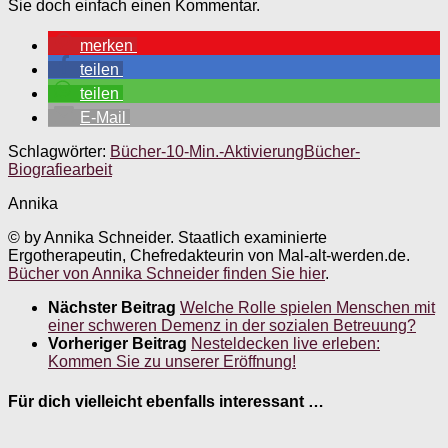
Sie doch einfach einen Kommentar.
merken
teilen
teilen
E-Mail
Schlagwörter:
Bücher-10-Min.-Aktivierung
Bücher-
Biografiearbeit
Annika
© by Annika Schneider. Staatlich examinierte
Ergotherapeutin, Chefredakteurin von Mal-alt-werden.de.
Bücher von Annika Schneider finden Sie hier
.
Nächster Beitrag
Welche Rolle spielen Menschen mit
einer schweren Demenz in der sozialen Betreuung?
Vorheriger Beitrag
Nesteldecken live erleben:
Kommen Sie zu unserer Eröffnung!
Für dich vielleicht ebenfalls interessant …