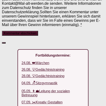
Kontakt@Mal-alt-werden.de senden. Weitere Informationen
zum Datenschutz finden Sie in unserer
Datenschutzerklärung.Sollten Sie einen Kommentar unter
unserem Gewinnspiel hinterlassen, erklären Sie sich damit
einverstanden, dass wir Sie im Falle eines Gewinns per E-
Mail über Ihren Gewinn informieren (einmalig).
*
Fortbildungstermine:
24.08. 👑Märchen
26.08. 💡Gedächtnistraining
28.08. 💡Gedächtnistraining
04.09. 🪑Sitzgymnastik
05.09. 👩‍💼Leitung der sozialen
Betreuung
07.09. ✂️Kreativ Gestalten