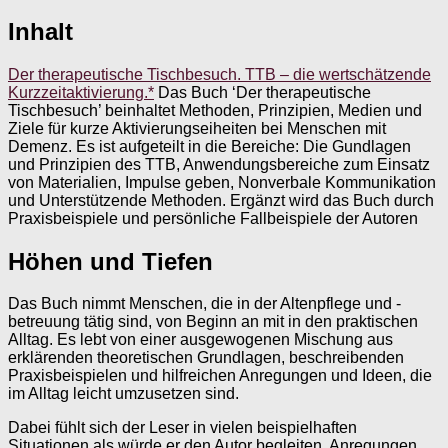
Inhalt
Der therapeutische Tischbesuch. TTB – die wertschätzende
Kurzzeitaktivierung.*
Das Buch ‘Der therapeutische
Tischbesuch’ beinhaltet Methoden, Prinzipien, Medien und
Ziele für kurze Aktivierungseiheiten bei Menschen mit
Demenz. Es ist aufgeteilt in die Bereiche: Die Gundlagen
und Prinzipien des TTB, Anwendungsbereiche zum Einsatz
von Materialien, Impulse geben, Nonverbale Kommunikation
und Unterstützende Methoden. Ergänzt wird das Buch durch
Praxisbeispiele und persönliche Fallbeispiele der Autoren
Höhen und Tiefen
Das Buch nimmt Menschen, die in der Altenpflege und -
betreuung tätig sind, von Beginn an mit in den praktischen
Alltag. Es lebt von einer ausgewogenen Mischung aus
erklärenden theoretischen Grundlagen, beschreibenden
Praxisbeispielen und hilfreichen Anregungen und Ideen, die
im Alltag leicht umzusetzen sind.
Dabei fühlt sich der Leser in vielen beispielhaften
Situationen als würde er den Autor begleiten. Anregungen