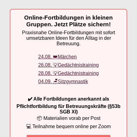
Online-Fortbildungen in kleinen
Gruppen. Jetzt Plätze sichern!
Praxisnahe Online-Fortbildungen mit sofort
umsetzbaren Ideen für den Alltag in der
Betreuung.
24.08. 👑Märchen
26.08. 💡Gedächtnistraining
28.08. 💡Gedächtnistraining
04.09. 🪑Sitzgymnastik
✔️ Alle Fortbildungen anerkannt als
Pflichtfortbildung für Betreuungskräfte (§53b
SGB XI)
📦 Materialien vorab per Post
💻 Teilnahme bequem online per Zoom