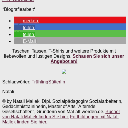
*Biografiearbeit*
merken
teilen
teilen
E-Mail
Taschen, Tassen, T-Shirts und weitere Produkte mit
liebevollen und lustigen Designs.
Schauen Sie sich unser
Angebot an!
Schlagwörter:
Frühling
Sütterlin
Natali
© by Natali Mallek. Dipl. Sozialpädagogin/ Sozialarbeiterin,
Gedächtnistraininerin, Master of Arts "Alternde
Gesellschaften", Gründerin von Mal-alt-werden.de.
Bücher
von Natali Mallek finden Sie hier.
Fortbildungen mit Natali
Mallek finden Sie hier.