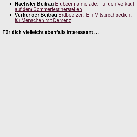
Nächster Beitrag
Erdbeermarmelade: Für den Verkauf
auf dem Sommerfest herstellen
Vorheriger Beitrag
Erdbeerzeit: Ein Mitsprechgedicht
für Menschen mit Demenz
Für dich vielleicht ebenfalls interessant …
Exklusiv: Biografiekarten zu Gerichten
“Schwarzwälder Kirschtorte”