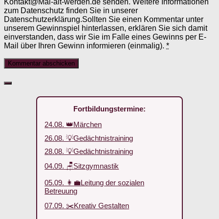
Kontakt@Mal-alt-werden.de senden. Weitere Informationen
zum Datenschutz finden Sie in unserer
Datenschutzerklärung.Sollten Sie einen Kommentar unter
unserem Gewinnspiel hinterlassen, erklären Sie sich damit
einverstanden, dass wir Sie im Falle eines Gewinns per E-
Mail über Ihren Gewinn informieren (einmalig).
*
Fortbildungstermine:
24.08. 👑Märchen
26.08. 💡Gedächtnistraining
28.08. 💡Gedächtnistraining
04.09. 🪑Sitzgymnastik
05.09. 👩‍💼Leitung der sozialen
Betreuung
07.09. ✂️Kreativ Gestalten