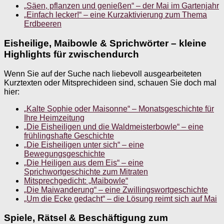
„Säen, pflanzen und genießen“ – der Mai im Gartenjahr
„Einfach lecker!“ – eine Kurzaktivierung zum Thema
Erdbeeren
Eisheilige, Maibowle & Sprichwörter – kleine
Highlights für zwischendurch
Wenn Sie auf der Suche nach liebevoll ausgearbeiteten
Kurztexten oder Mitsprechideen sind, schauen Sie doch mal
hier:
„Kalte Sophie oder Maisonne“ – Monatsgeschichte für
Ihre Heimzeitung
„Die Eisheiligen und die Waldmeisterbowle“ – eine
frühlingshafte Geschichte
„Die Eisheiligen unter sich“ – eine
Bewegungsgeschichte
„Die Heiligen aus dem Eis“ – eine
Sprichwortgeschichte zum Mitraten
Mitsprechgedicht: „Maibowle“
„Die Maiwanderung“ – eine Zwillingswortgeschichte
„Um die Ecke gedacht“ – die Lösung reimt sich auf Mai
Spiele, Rätsel & Beschäftigung zum