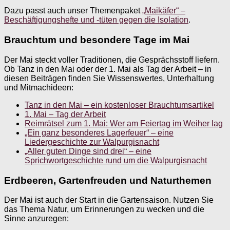
Dazu passt auch unser Themenpaket
„Maikäfer“ –
Beschäftigungshefte und -tüten gegen die Isolation
.
Brauchtum und besondere Tage im Mai
Der Mai steckt voller Traditionen, die Gesprächsstoff liefern.
Ob Tanz in den Mai oder der 1. Mai als Tag der Arbeit – in
diesen Beiträgen finden Sie Wissenswertes, Unterhaltung
und Mitmachideen:
Tanz in den Mai – ein kostenloser Brauchtumsartikel
1. Mai – Tag der Arbeit
Reimrätsel zum 1. Mai: Wer am Feiertag im Weiher lag
„Ein ganz besonderes Lagerfeuer“ – eine
Liedergeschichte zur Walpurgisnacht
„Aller guten Dinge sind drei“ – eine
Spr
ichwortgeschichte rund um die Walpurgisn
acht
Erdbeeren, Gartenfreuden und Naturthemen
Der Mai ist auch der Start in die Gartensaison. Nutzen Sie
das Thema Natur, um Erinnerungen zu wecken und die
Sinne anzuregen: