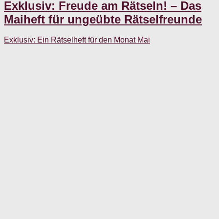
Exklusiv: Freude am Rätseln! – Das
Maiheft für ungeübte Rätselfreunde
Exklusiv: Ein Rätselheft für den Monat Mai