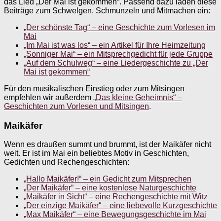
das Lied „Der Mai ist gekommen“. Passend dazu laden diese
Beiträge zum Schwelgen, Schmunzeln und Mitmachen ein:
„Der schönste Tag“ – eine Geschichte zum Vorlesen im
Mai
„Im Mai ist was los“ – ein Artikel für Ihre Heimzeitung
„Sonniger Mai“ – ein Mitsprechgedicht für jede Gruppe
„Auf dem Schulweg“ – eine Liedergeschichte zu „Der
Mai ist gekommen“
Für den musikalischen Einstieg oder zum Mitsingen
empfehlen wir außerdem
„Das kleine Geheimnis“ –
Geschichten zum Vorlesen und Mitsingen
.
Maikäfer
Wenn es draußen summt und brummt, ist der Maikäfer nicht
weit. Er ist im Mai ein beliebtes Motiv in Geschichten,
Gedichten und Rechengeschichten:
„Hallo Maikäfer!“ – ein Gedicht zum Mitsprechen
„Der Maikäfer“ – eine kostenlose Naturgeschichte
„Maikäfer in Sicht“ – eine Rechengeschichte mit Witz
„Der einzige Maikäfer“ – eine liebevolle Kurzgeschichte
„Max Maikäfer“ – eine Bewegungsgeschichte im Mai