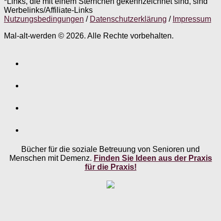
*Links, die mit einem Sternchen gekennzeichnet sind, sind
Werbelinks/Affiliate-Links
Nutzungsbedingungen
/
Datenschutzerklärung
/
Impressum
Mal-alt-werden © 2026. Alle Rechte vorbehalten.
Bücher für die soziale Betreuung von Senioren und
Menschen mit Demenz.
Finden Sie Ideen aus der Praxis
für die Praxis!