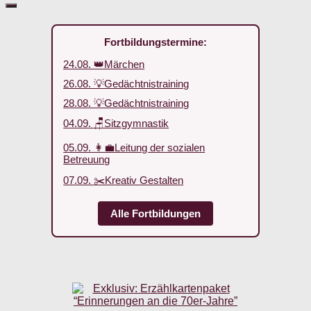
Fortbildungstermine:
24.08. 👑Märchen
26.08. 💡Gedächtnistraining
28.08. 💡Gedächtnistraining
04.09. 🪑Sitzgymnastik
05.09. 👩‍💼Leitung der sozialen
Betreuung
07.09. ✂️Kreativ Gestalten
Alle Fortbildungen