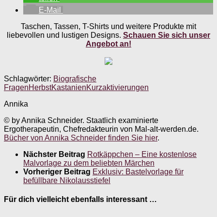
E-Mail
Taschen, Tassen, T-Shirts und weitere Produkte mit
liebevollen und lustigen Designs.
Schauen Sie sich unser
Angebot an!
Schlagwörter:
Biografische
Fragen
Herbst
Kastanien
Kurzaktivierungen
Annika
© by Annika Schneider. Staatlich examinierte
Ergotherapeutin, Chefredakteurin von Mal-alt-werden.de.
Bücher von Annika Schneider finden Sie hier
.
Nächster Beitrag
Rotkäppchen – Eine kostenlose
Malvorlage zu dem beliebten Märchen
Vorheriger Beitrag
Exklusiv: Bastelvorlage für
befüllbare Nikolausstiefel
Für dich vielleicht ebenfalls interessant …