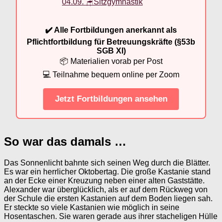
04.09. 🪑Sitzgymnastik
✔️ Alle Fortbildungen anerkannt als
Pflichtfortbildung für Betreuungskräfte (§53b
SGB XI)
📦 Materialien vorab per Post
💻 Teilnahme bequem online per Zoom
Jetzt Fortbildungen ansehen
So war das damals …
Das Sonnenlicht bahnte sich seinen Weg durch die Blätter.
Es war ein herrlicher Oktobertag. Die große Kastanie stand
an der Ecke einer Kreuzung neben einer alten Gaststätte.
Alexander war überglücklich, als er auf dem Rückweg von
der Schule die ersten Kastanien auf dem Boden liegen sah.
Er steckte so viele Kastanien wie möglich in seine
Hosentaschen. Sie waren gerade aus ihrer stacheligen Hülle