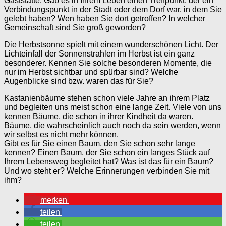
Gaststätte. Gab es in Ihrem Leben einen Treffpunkt, der ein
Verbindungspunkt in der Stadt oder dem Dorf war, in dem Sie
gelebt haben? Wen haben Sie dort getroffen? In welcher
Gemeinschaft sind Sie groß geworden?
Die Herbstsonne spielt mit einem wunderschönen Licht. Der
Lichteinfall der Sonnenstrahlen im Herbst ist ein ganz
besonderer. Kennen Sie solche besonderen Momente, die
nur im Herbst sichtbar und spürbar sind? Welche
Augenblicke sind bzw. waren das für Sie?
Kastanienbäume stehen schon viele Jahre an ihrem Platz
und begleiten uns meist schon eine lange Zeit. Viele von uns
kennen Bäume, die schon in ihrer Kindheit da waren.
Bäume, die wahrscheinlich auch noch da sein werden, wenn
wir selbst es nicht mehr können.
Gibt es für Sie einen Baum, den Sie schon sehr lange
kennen? Einen Baum, der Sie schon ein langes Stück auf
Ihrem Lebensweg begleitet hat? Was ist das für ein Baum?
Und wo steht er? Welche Erinnerungen verbinden Sie mit
ihm?
merken
teilen
teilen