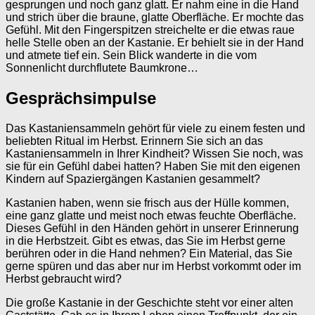
gesprungen und noch ganz glatt. Er nahm eine in die Hand
und strich über die braune, glatte Oberfläche. Er mochte das
Gefühl. Mit den Fingerspitzen streichelte er die etwas raue
helle Stelle oben an der Kastanie. Er behielt sie in der Hand
und atmete tief ein. Sein Blick wanderte in die vom
Sonnenlicht durchflutete Baumkrone…
Gesprächsimpulse
Das Kastaniensammeln gehört für viele zu einem festen und
beliebten Ritual im Herbst. Erinnern Sie sich an das
Kastaniensammeln in Ihrer Kindheit? Wissen Sie noch, was
sie für ein Gefühl dabei hatten? Haben Sie mit den eigenen
Kindern auf Spaziergängen Kastanien gesammelt?
Kastanien haben, wenn sie frisch aus der Hülle kommen,
eine ganz glatte und meist noch etwas feuchte Oberfläche.
Dieses Gefühl in den Händen gehört in unserer Erinnerung
in die Herbstzeit. Gibt es etwas, das Sie im Herbst gerne
berühren oder in die Hand nehmen? Ein Material, das Sie
gerne spüren und das aber nur im Herbst vorkommt oder im
Herbst gebraucht wird?
Die große Kastanie in der Geschichte steht vor einer alten