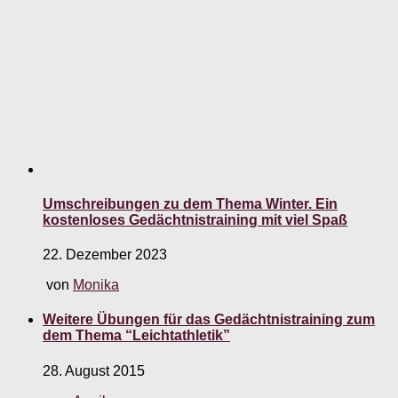
Umschreibungen zu dem Thema Winter. Ein
kostenloses Gedächtnistraining mit viel Spaß
22. Dezember 2023
von
Monika
Weitere Übungen für das Gedächtnistraining zum
dem Thema “Leichtathletik”
28. August 2015