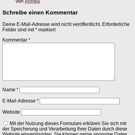
von
Annika
Schreibe einen Kommentar
Deine E-Mail-Adresse wird nicht veröffentlicht.
Erforderliche
Felder sind mit
*
markiert
Kommentar
*
Name
*
E-Mail-Adresse
*
Website
Mit der Nutzung dieses Formulars erklären Sie sich mit
der Speicherung und Verarbeitung Ihrer Daten durch diese
Website einverstanden. Sie können gerne anonyme Daten