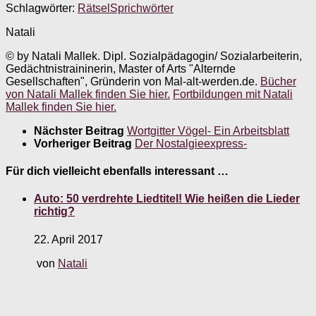
Schlagwörter:
Rätsel
Sprichwörter
Natali
© by Natali Mallek. Dipl. Sozialpädagogin/ Sozialarbeiterin,
Gedächtnistraininerin, Master of Arts "Alternde
Gesellschaften", Gründerin von Mal-alt-werden.de.
Bücher
von Natali Mallek finden Sie hier.
Fortbildungen mit Natali
Mallek finden Sie hier.
Nächster Beitrag
Wortgitter Vögel- Ein Arbeitsblatt
Vorheriger Beitrag
Der Nostalgieexpress-
Für dich vielleicht ebenfalls interessant …
Auto: 50 verdrehte Liedtitel! Wie heißen die Lieder
richtig?
22. April 2017
von
Natali